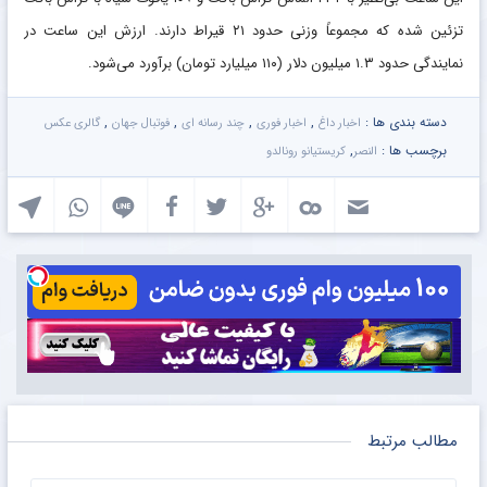
تزئین شده که مجموعاً وزنی حدود ۲۱ قیراط دارند. ارزش این ساعت در
نمایندگی حدود ۱.۳ میلیون دلار (۱۱۰ میلیارد تومان) برآورد می‌شود.
دسته بندی ها :
,
,
,
,
اخبار داغ
اخبار فوری
چند رسانه ای
فوتبال جهان
گالری عکس
برچسب ها :
,
النصر
کریستیانو رونالدو
مطالب مرتبط