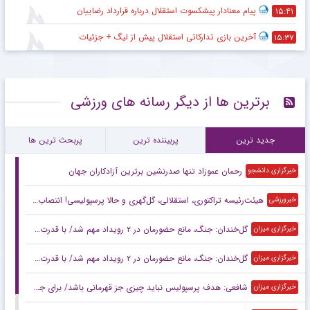
پیام معنادار پیشکسوت استقلال درباره قرارداد رضاییان
۱۵:۴۱
آخرین بازی تدارکاتی استقلال پیش از لیگ + جزئیات
۱۵:۳۷
برترین ها از دیگر رسانه های ورزشی
جدید ترین
پربیننده ترین
پربحث ترین ها
رحمان عموزاد تنها صدرنشین برترین آزادکاران جهان
خبرگزاری دانشجو
هیئت‌رئیسه تراکتوری، استقلالی، گل‌گهری و حالا پرسپولیسی! انتصاب‌های عجیب در باشگاه‌های خاص؛ فدراسیون حتما جوابگو باشد
خبرورزشی
گل‌خندان: جنگ، مانع حضورمان در ۲ رویداد مهم شد/ با قدرت برای بازی‌های آسیایی و سهمیه المپیک می‌جنگیم
خبرگزاری میزان
گل‌خندان: جنگ، مانع حضورمان در ۲ رویداد مهم شد/ با قدرت برای بازی‌های آسیایی و سهمیه المپیک می‌جنگیم
خبرگزاری میزان
شافعی: هدف پرسپولیس نباید چیزی جز قهرمانی باشد/ برای جام ملت‌ها باید از برخی چهره‌ها عبور کنیم
خبرگزاری میزان