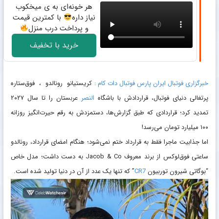
هر خونه‌ای به ی میخکوب
نیاز داره
با کمترین قیمت
و پرداخت درب منزل
خرید با تخفیف
خبرگزاری فوتبال ایران پارس فوتبال دات کام :
کریستیانو رونالدو ، فوق‌ستاره
پرتغالی دنیای فوتبال، قراردادش با باشگاه
النصر
عربستان را تا سال ۲۰۲۷
تمدید کرد؛ قراردادی که طبق گزارش‌ها، دستمزدش به رقم حیرت‌انگیز روزانه
۱۰۰ میلیارد تومان می‌رسد!
اما جذابیت ماجرا فقط به قرارداد ختم نمی‌شود؛ هنگام امضای قرارداد، رونالدو
ساعتی فوق‌لوکس از برند معروف Jacob & Co به دست داشت؛ مدل خاص
“بوگاتی شیرون توربیون
CR7
” که تنها یک عدد از آن در دنیا تولید شده است.