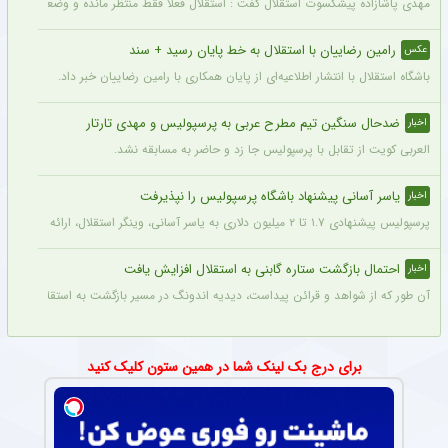
مهدی پاشازاده پیشکسوت استقلال گفت : استقلال فعلا فقط منتظر مانده و وضعیت مدیر
رامین رضاییان با استقلال به خط پایان رسید + سند
عکس
باشگاه استقلال با انتشار اطلاعیه‌ای از پایان همکاری با رامین رضاییان خبر داد.
ضدحال سنگین تیم مطرح عربی به پرسپولیس و مهدی تارتار
اخبار
العربی کویت از تقابل با پرسپولیس جا زد و حاضر به مسابقه نشد.
یاسر آسانی پیشنهاد باشگاه پرسپولیس را نپذیرفت
اخبار
پرسپولیس پیشنهادی ۱.۷ تا ۲ میلیون دلاری به یاسر آسانی، وینگر استقلال، ارائه کرد، اما او نپذیرفت. آسانی تأکید کرد در فوتبال ایران فقط برای استقلال بازی خواهد کرد.
احتمال بازگشت ستاره گابنی به استقلال افزایش یافت
اخبار
آن طور که از شواهد و قرائن پیداست، دیدیه اندونگ در مسیر بازگشت به استقلال قرار دار
برای درج بک لینک شما در همین ستون کلیک کنید