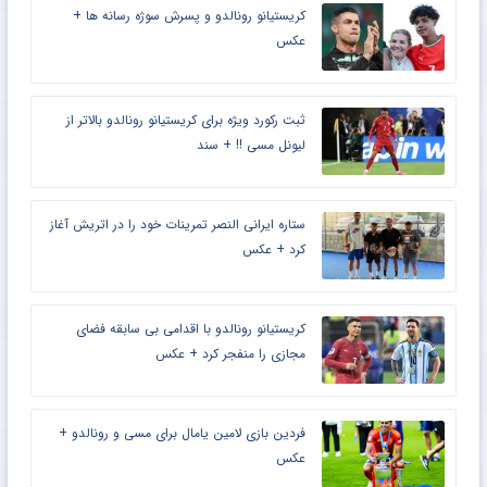
کریستیانو رونالدو و پسرش سوژه رسانه ها +
عکس
ثبت رکورد ویژه برای کریستیانو رونالدو بالاتر از
لیونل مسی !! + سند
ستاره ایرانی النصر تمرینات خود را در اتریش آغاز
کرد + عکس
کریستیانو رونالدو با اقدامی بی سابقه فضای
مجازی را منفجر کرد + عکس
فردین بازی لامین یامال برای مسی و رونالدو +
عکس