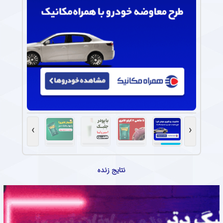
›
‹
نتایج زنده