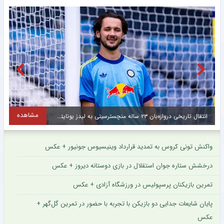
مشاهده
تمدید قرارداد ستاره محبوب برزیلی با رئال مادرید + عکس
واکنش تونی کروس به تمدید قرارداد وینیسیوس جونیور + عکس
درخشش ستاره جوان استقلال در بازی دوستانه دیروز + عکس
تمرین بازیکنان پرسپولیس در ورزشگاه آزادی + عکس
پایان شایعات جدایی دو بازیکن با تجربه با حضور در تمرین گل‌گهر +
عکس