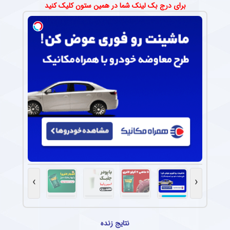
برای درج بک لینک شما در همین ستون کلیک کنید
›
‹
نتایج زنده