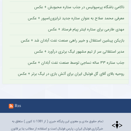
ناکامی باشگاه پرسپولیس در جذب ستاره محبوبش + عکس
معرفی محمد صلاح به عنوان ستاره جدید ترابزون‌اسپور + عکس
مهدی طارمی برای ستاره اینتر پیام فرستاد + عکس
بازیکن پیشین استقلال و خیبر راهی صنعت نفت آبادان شد + عکس
مدیر استقلالی سر از تیم مشهور لیگ برتری درآورد + عکس
جذب ستاره ۳۳ ساله نساجی توسط صنعت نفت آبادان + عکس
روحیه بالای آقای گل فوتبال ایران برای آتش بازی در لیگ برتر + عکس
Rss
تمام حقوق مادی و معنوی این پایگاه خبری ( از 1381 تا کنون ) متعلق به
خبرگزاری فوتبال ایران ، پارس فوتبال است و استفاده از مطالب بنا بر قانون