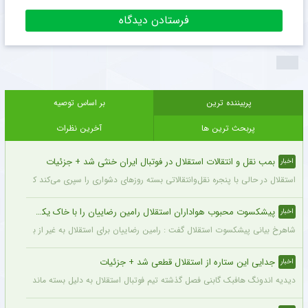
پربیننده ترین
بر اساس توصیه
پربحث ترین ها
آخرین نظرات
بمب نقل و انتقالات استقلال در فوتبال ایران خنثی شد + جزئیات
اخبار
استقلال در حالی با پنجره نقل‌وانتقالاتی بسته روزهای دشواری را سپری می‌کند که در همی
پیشکسوت محبوب هواداران استقلال رامین رضاییان را با خاک یکسان کرد + جزئیات
اخبار
شاهرخ بیانی پیشکسوت استقلال گفت : رامین رضاییان برای استقلال به غیر از بازار گرمی ک
جدایی این ستاره از استقلال قطعی شد + جزئیات
اخبار
دیدیه اندونگ هافبک گابنی فصل گذشته تیم فوتبال استقلال به دلیل بسته ماندن پنجره نقل