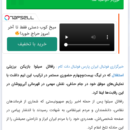
میخ کوب دستی فقط تا آخر
امروز حراج خورد!
خرید با تخفیف
خبرگزاری فوتبال ایران پارس فوتبال دات کام :
رافائل سیلوا بازیکن برزیلی
استقلال
که در لیگ بیست‌وچهارم حضوری مستمر در ترکیب این تیم داشت با
نمایش‌های موفق خود در جام حذفی، نقش مهمی در قهرمانی آبی‌پوشان در
این رقابت‌ها ایفا کرد.
رافائل سیلوا پس از حمله اخیر رژیم صهیونیستی که شماری از فرماندهان
نظامی، دانشمندان و مردم غیرنظامی به شهادت رسیدند با انتشار پیامی در
صفحه شخصی‌اش، همدردی خود را با مردم ایران ابراز و ناراحتی عمیقش را از
این حادثه تلخ اعلام کرد.