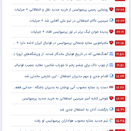
رونمایی رسمی پرسپولیس از خرید جدید نقل و انتقالاتی + جزئیات
۲۲:۲۸
سرمربی ناکام استقلالی در تیم ملی آفتابی شد + جزئیات
۲۲:۲۳
پدیده جوان لیگ برتر در تور پرسپولیس افتاد + جزئیات
۲۲:۱۹
ماجراجویی ستاره جنجالی پرسپولیس در فوتبال ایران ادامه دارد + جزئیات
۲۲:۱۵
آهنگ‌هایی که در تاریخ فوتبال ماندگار شدند؛ از ورزشگاه‌های اروپا تا جام جهانی
۱۹:۵۸
از چوب تاک برای چشم زخم تا جوراب شانس؛ عقاید عجیب فوتبالیست‌ها!
۱۹:۵۱
اقدام جدی و مهم مدیران استقلال ؛ این خارجی ماندنی شد
۱۸:۳۴
دست رد ستاره محبوب آبی پوشان به مدیران باشگاه ؛ جدایی قطعی است !
۱۸:۲۷
شوخی کنایه آمیز سرمربی استقلالی به خرید جدید پرسپولیس
۱۸:۲۲
بازگشت آدان به استقلال جدی شد
۱۵:۴۹
تیم جدید ستاره محبوب هواداران پرسپولیس لو رفت
۱۵:۴۵