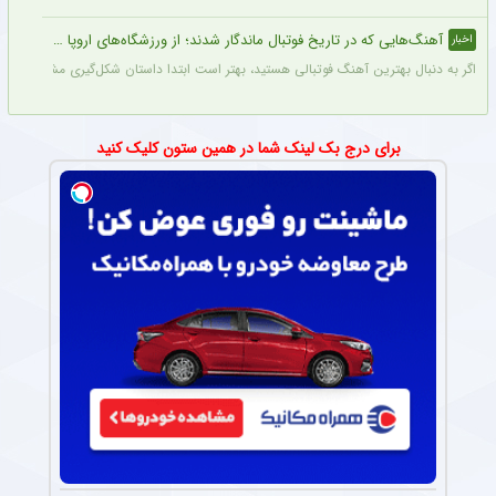
آهنگ‌هایی که در تاریخ فوتبال ماندگار شدند؛ از ورزشگاه‌های اروپا تا جام جهانی
اخبار
اگر به دنبال بهترین آهنگ فوتبالی هستید، بهتر است ابتدا داستان شکل‌گیری مشهورترین آه
برای درج بک لینک شما در همین ستون کلیک کنید