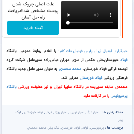
علت اصلی چروک شدن
پوست مشخص شد!!دریافت
راه حل آسان
ثبت خرید
خبرگزاری فوتبال ایران پارس فوتبال دات کام :
با اعلام روابط عمومی باشگاه
فولاد
خوزستان،طی حکمی از سوی مهران عباس‌زاده مدیرعامل شرکت گروه
توسعه فراگیر فولاد خوزستان،
محمد محمدی
به عنوان مدیر عامل جدید باشگاه
فرهنگی ورزشی
فولاد خوزستان
معرفی شد.
محمدی سابقه مدیریت در باشگاه سایپا تهران و نیز معاونت ورزشی
باشگاه
پرسپولیس
را در کارنامه دارد.
دسته بندی ها :
,
,
,
,
,
اخبار داغ
اخبار فوری
اخبار ویژه
تیکر
فولاد خوزستان
لیگ
برتر
برچسب ها :
,
,
,
,
پرسپولیس
فولاد
فولاد خوزستان
لیگ برتر
محمد محمدی