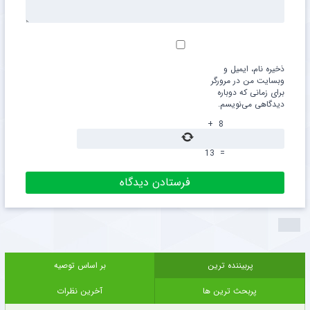
ذخیره نام، ایمیل و
وبسایت من در مرورگر
برای زمانی که دوباره
دیدگاهی می‌نویسم.
+
8
13
=
پربیننده ترین
بر اساس توصیه
پربحث ترین ها
آخرین نظرات