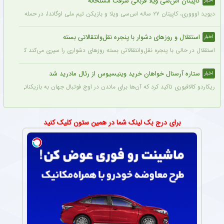
کاپیتان اس‌سی ویلا قربانی سرقت مسلحانه
اخبار
دیوید اوووری، کاپیتان ۲۷ ساله اس‌سی ویلا و بازیکن تیم ملی اوگاندا، در حمله سارقان در نزدیکی خانه‌اش در کامپالا جان خود را از دست داد.
استقلال و روزهای دشوار با پنجره نقل‌وانتقالاتی بسته
اخبار
استقلال در حالی با پنجره نقل‌وانتقالاتی بسته روزهای دشواری را سپری می‌کند که در همی
ستاره آرسنال خواهان خرید وینیسیوس از رئال مادرید شد
اخبار
ریکاردو کالافیوری تاکید کرد که آن‌ها برای ماندن در اوج فوتبال جهان به بازیکنانی در سطح و
برای درج بک لینک شما در همین ستون کلیک کنید