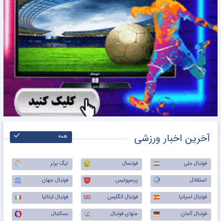
آخرین اخبار ورزشی
همه
فوتبال ملی
فوتسال
لیگ برتر
استقلال
پرسپولیس
فوتبال جهان
فوتبال اسپانیا
فوتبال انگلیس
فوتبال ایتالیا
فوتبال آلمان
منهای فوتبال
بسکتبال