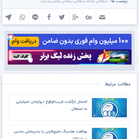
برچسب ها :
,
,
,
استقلال
باشگاه استقلال
سپاهان
هاشم بیک‌زاده
مطالب مرتبط
احتمال بازگشت قریب‌الوقوع دروازه‌بان اسپانیایی
به استقلال
موافقت هلدینگ خلیج‌فارس با مدیرعاملی متدین
در استقلال