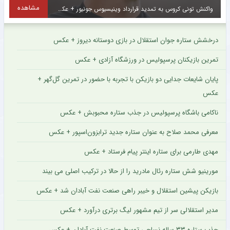
مشاهده
واکنش تونی کروس به تمدید قرارداد وینیسیوس جونیور + عکس
درخشش ستاره جوان استقلال در بازی دوستانه دیروز + عکس
تمرین بازیکنان پرسپولیس در ورزشگاه آزادی + عکس
پایان شایعات جدایی دو بازیکن با تجربه با حضور در تمرین گل‌گهر +
عکس
ناکامی باشگاه پرسپولیس در جذب ستاره محبوبش + عکس
معرفی محمد صلاح به عنوان ستاره جدید ترابزون‌اسپور + عکس
مهدی طارمی برای ستاره اینتر پیام فرستاد + عکس
مورینیو شش ستاره رئال مادرید را از حالا در ترکیب اصلی می بیند
بازیکن پیشین استقلال و خیبر راهی صنعت نفت آبادان شد + عکس
مدیر استقلالی سر از تیم مشهور لیگ برتری درآورد + عکس
جذب ستاره ۳۳ ساله نساجی توسط صنعت نفت آبادان + عکس