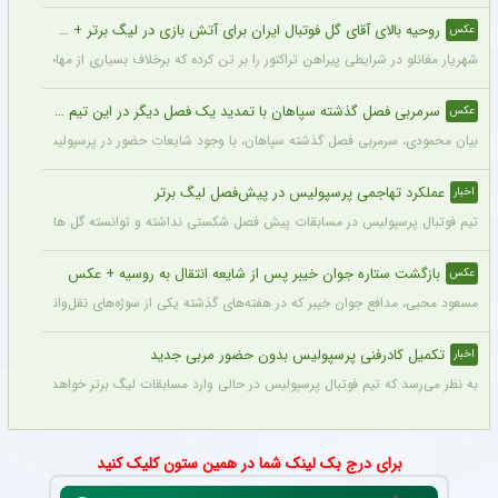
روحیه بالای آقای گل فوتبال ایران برای آتش بازی در لیگ برتر + عکس
عکس
شهریار مغانلو در شرایطی پیراهن تراکتور را بر تن کرده که برخلاف بسیاری از مهاجمان نامدا
سرمربی فصل گذشته سپاهان با تمدید یک فصل دیگر در این تیم ماند + عکس
عکس
بیان محمودی، سرمربی فصل گذشته سپاهان، با وجود شایعات حضور در پرسپولیس، قرارداد خ
عملکرد تهاجمی پرسپولیس در پیش‌فصل لیگ برتر
اخبار
تیم فوتبال پرسپولیس در مسابقات پیش فصل شکستی نداشته و توانسته گل های زیادی را ب
بازگشت ستاره جوان خیبر پس از شایعه انتقال به روسیه + عکس
عکس
مسعود محبی، مدافع جوان خیبر که در هفته‌های گذشته یکی از سوژه‌های نقل‌وانتقالات بود،
تکمیل کادرفنی پرسپولیس بدون حضور مربی جدید
اخبار
به نظر می‌رسد که تیم فوتبال پرسپولیس در حالی وارد مسابقات لیگ برتر خواهد شد که مر
برای درج بک لینک شما در همین ستون کلیک کنید