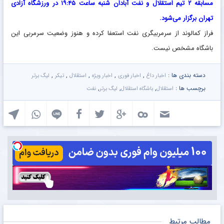
مسابقه ۲ تیم استقلال و نفت آبادان شنبه ساعت ۱۹:۴۵ در ورزشگاه آزادی
تهران برگزار می‌شود.
فراز کمالوند از سرمربیگری نفت استعفا کرده و هنوز وضعیت سرمربی این
باشگاه مشخص نیست.
دسته بندی ها :
,
,
,
,
,
اخبار داغ
اخبار فوری
اخبار ویژه
استقلال
تیکر
لیگ برتر
برچسب ها :
,
,
,
استقلال
باشگاه استقلال
لیگ برتر
نفت
مطالب مرتبط