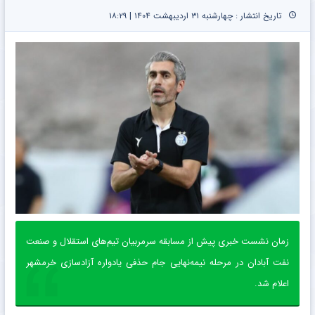
تاریخ انتشار : چهارشنبه ۳۱ اردیبهشت ۱۴۰۴ | ۱۸:۲۹
زمان نشست خبری پیش از مسابقه سرمربیان تیم‌های استقلال و صنعت
نفت آبادان در مرحله نیمه‌نهایی جام حذفی یادواره آزادسازی خرمشهر
اعلام شد.