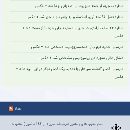
ستاره باتجربه از جمع سبزپوشان اصفهانی جدا شد + عکس
ستاره فصل گذشته آریو اسلامشهر به چادرملو ملحق شد + عکس
ستاره ۲۴ ساله تایلندی در جریان مسابقه جان خود را از دست داد +
عکس
سرمربی جدید تیم زنان منچستریونایتد مشخص شد + عکس
مشاور عالی مدیرعامل پرسپولیس مشخص شد + عکس
سرمربی فصل گذشته سپاهان با تمدید یک فصل دیگر در این تیم ماند +
عکس
Rss
تمام حقوق مادی و معنوی این پایگاه خبری ( از 1381 تا کنون ) متعلق به