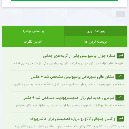
پربیننده ترین
بر اساس توصیه
پربحث ترین ها
آخرین نظرات
ستاره جوان پرسپولیس یکی از گزینه‌های جدایی
اخبار
علیرضا عنایت‌زاده بازیکن جوان و آینده دار پرسپولیس یکی از خروجی های احتمالی باشگاه
مشاور عالی مدیرعامل پرسپولیس مشخص شد + عکس
عکس
باشگاه پرسپولیس، با حکم پیمان حدادی، مدیرعامل باشگاه، محمد رحمان سالاری به عنوان
سرمربی جدید تیم زنان منچستریونایتد مشخص شد + عکس
عکس
باشگاه منچستریونایتد به‌صورت رسمی اِوا اولید، سرمربی سابق تیم زنان هارتس، را به‌عنوا
واکنش جنجالی کاناوارو درباره تصمیمش برای ماشاریپوف
اخبار
فابیو کاناوارو با تشریح تلاش‌های انجام‌شده برای رساندن جلال‌الدین ماشاریپوف به جام