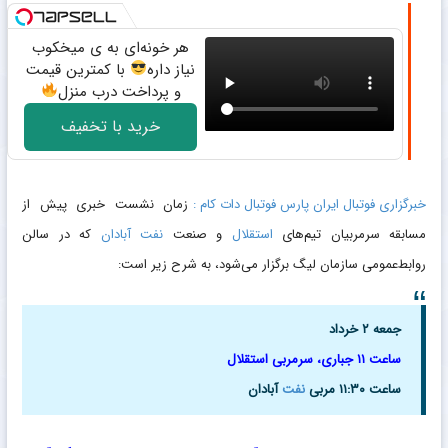
هر خونه‌ای به ی میخکوب
نیاز داره
با کمترین قیمت
و پرداخت درب منزل
خرید با تخفیف
خبرگزاری فوتبال ایران پارس فوتبال دات کام :
زمان نشست خبری پیش از
مسابقه سرمربیان تیم‌های
استقلال
و صنعت
نفت آبادان
که در سالن
روابط‌عمومی سازمان لیگ برگزار می‌شود، به شرح زیر است:
جمعه ۲ خرداد
ساعت ۱۱ جباری، سرمربی استقلال
ساعت ۱۱:۳۰ مربی
نفت
آبادان