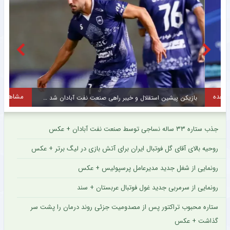
مشاهده
بازیکن پیشین استقلال و خیبر راهی صنعت نفت آبادان شد + عکس
م
جذب ستاره ۳۳ ساله نساجی توسط صنعت نفت آبادان + عکس
روحیه بالای آقای گل فوتبال ایران برای آتش بازی در لیگ برتر + عکس
رونمایی از شغل جدید مدیرعامل پرسپولیس + عکس
رونمایی از سرمربی جدید غول فوتبال عربستان + سند
ستاره محبوب تراکتور پس از مصدومیت جزئی روند درمان را پشت سر
گذاشت + عکس