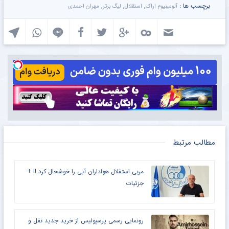
برچسب ها :
,
,
,
آلومینیوم اراک
استقلال
لیگ برتر
مهران احمدی
مطالب مرتبط
مربی استقلال هواداران آبی را خوشحال کرد !! +
جزئیات
رونمایی رسمی پرسپولیس از خرید جدید نقل و