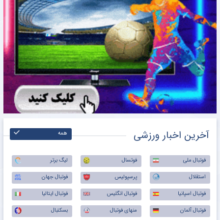
آخرین اخبار ورزشی
همه
فوتبال ملی
فوتسال
لیگ برتر
استقلال
پرسپولیس
فوتبال جهان
فوتبال اسپانیا
فوتبال انگلیس
فوتبال ایتالیا
فوتبال آلمان
منهای فوتبال
بسکتبال