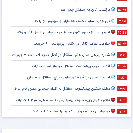
بازگشت آدان به استقلال جدی شد
۱۵:۴۹
تیم جدید ستاره محبوب هواداران پرسپولیس لو رفت
۱۵:۴۵
آخرین خبر از حضور لژیونر مطرح در پرسپولیس + جزئیات لو رفته
۱۵:۴۱
حکومت نظامی تارتار در رختکن پرسپولیس! + جزئیات
۱۵:۲۲
شماره پیراهن ستاره های استقلال در فصل جدید اعلام شد + جزئیات
۱۳:۱۹
اقدام عجیب پیشکسوت استقلال خبرساز شد + جزئیات
۱۳:۰۸
اقدام تحسین برانگیز ستاره خارجی برای استقلال و هواداران
۱۲:۵۱
متلک سنگین پیشکسوت استقلال به اقدام جنجالی مهدی تاج در فدراسیون فوتبال
۱۲:۴۰
توصیه حیاتی پیشکسوت پرسپولیس به ستاره های سرخ + جزئیات
۱۲:۲۹
پرسپولیس پدیده جوان لیگ برتر را شکار کرد + جزئیات
۱۲:۱۶