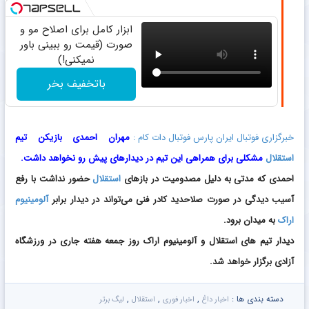
ابزار کامل برای اصلاح مو و
صورت (قیمت رو ببینی باور
نمیکنی!)
باتخفیف بخر
خبرگزاری فوتبال ایران پارس فوتبال دات کام :
مهران احمدی بازیکن تیم
استقلال
مشکلی برای همراهی این تیم در دیدارهای پیش رو نخواهد داشت.
احمدی که مدتی به دلیل مصدومیت در بازهای
استقلال
حضور نداشت با رفع
آسیب دیدگی در صورت صلاحدید کادر فنی می‌تواند در دیدار برابر
آلومینیوم
اراک
به میدان برود.
دیدار تیم های استقلال و آلومینیوم اراک روز جمعه هفته جاری در ورزشگاه
آزادی برگزار خواهد شد.
دسته بندی ها :
,
,
,
اخبار داغ
اخبار فوری
استقلال
لیگ برتر