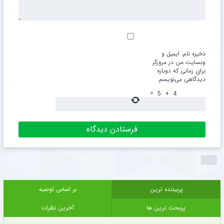
ذخیره نام، ایمیل و
وبسایت من در مرورگر
برای زمانی که دوباره
دیدگاهی می‌نویسم.
=
5
+
4
پربیننده ترین
بر اساس توصیه
پربحث ترین ها
آخرین نظرات