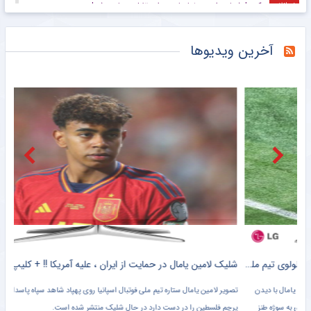
عکس| شماره رامین رضاییان در استقلال مصادره شد!
خبرانلاین
عکس| عجیب ترین جام قهرمانی که دیده‌اید!
خبرانلاین
آخرین ویدیوها
ورزشگاه آزادی یک سال دیگر هم نمی‌رسد؛ بچه‌ها متشکریم/ روزنامه خبرورزشی یکشنبه را ببینید
خبرورزشی
گزارش میدانی خبرنگار مهر از صد و شصت و یکمین حضور مردم آستانه
خبرگزاری مهر
حماسه مردم زاهدان در صد و شصتمین شب دلدادگی
خبرگزاری مهر
صد و شصت و یکمین شب تجمعات مردم کرج
خبرگزاری مهر
قرار صد و شصت و یکم مردم لنگرود در میدان
خبرگزاری مهر
کلیپ دیده نشده از وحشت خنده دار برادر کوچک یامال از لولوی تیم ملی اسپانیا + سند
شلیک لامین یامال در حمایت از ایران ، علیه آمریکا !! + کلیپ وایرال شده
تصویر لامین یامال ستاره تیم ملی فوتبال اسپانیا روی پهپاد شاهد سپاه پاسداران در حالی که
پرچم فلسطین را در دست دارد در حال شلیک منتشر شده است.
دروا