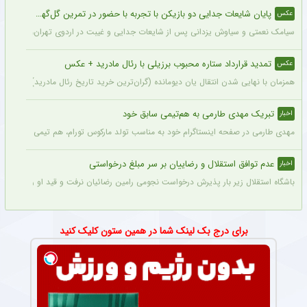
پایان شایعات جدایی دو بازیکن با تجربه با حضور در تمرین گل‌گهر + عکس
عکس
سیامک نعمتی و سیاوش یزدانی پس از شایعات جدایی و غیبت در اردوی تهران، دیروز در ت
تمدید قرارداد ستاره محبوب برزیلی با رئال مادرید + عکس
عکس
همزمان با نهایی شدن انتقال یان دیومانده (گران‌ترین خرید تاریخ رئال مادرید)، تمدید قرارداد وینیسیو
تبریک مهدی طارمی به هم‌تیمی سابق خود
اخبار
مهدی طارمی در صفحه اینستاگرام خود به مناسب تولد مارکوس تورام، هم تیمی سابق خود در 
عدم توافق استقلال و رضاییان بر سر مبلغ درخواستی
اخبار
باشگاه استقلال زیر بار پذیرش درخواست نجومی رامین رضائیان نرفت و قید او را زد تا کار
برای درج بک لینک شما در همین ستون کلیک کنید