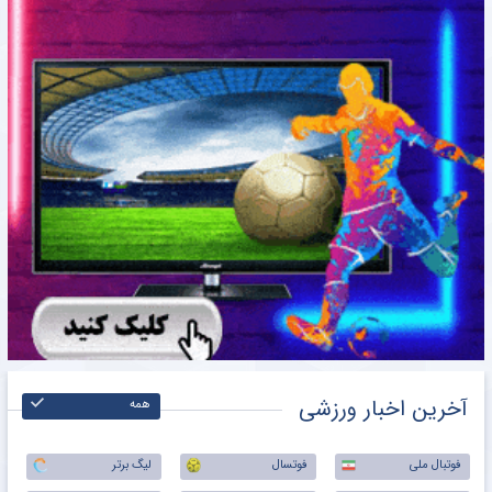
آخرین اخبار ورزشی
همه
فوتبال ملی
فوتسال
لیگ برتر