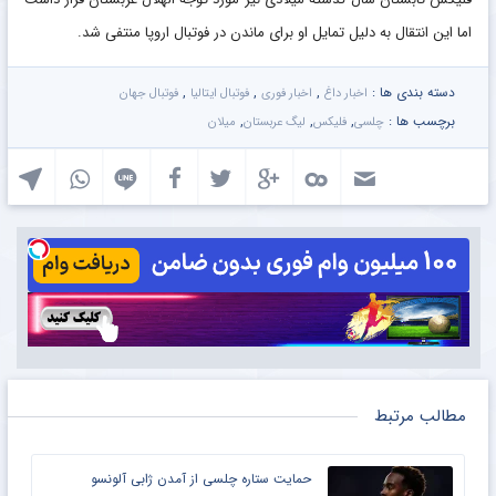
اما این انتقال به دلیل تمایل او برای ماندن در فوتبال اروپا منتفی شد.
دسته بندی ها :
,
,
,
اخبار داغ
اخبار فوری
فوتبال ایتالیا
فوتبال جهان
برچسب ها :
,
,
,
چلسی
فلیکس
لیگ عربستان
میلان
مطالب مرتبط
حمایت ستاره چلسی از آمدن ژابی آلونسو