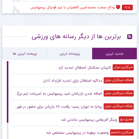
وداع سخت محمدامین کاظمیان با تیم فوتبال پرسپولیس
۹:۱۱
برترین ها از دیگر رسانه های ورزشی
جدید ترین
پربیننده ترین
پربحث ترین ها
کاپیتان بسکتبال استقلال تمدید کرد
خبرگزاری میزان
مذاکره استقلال برای تمدید قرارداد آدان
باشگاه خبرنگاران جوان
اضافه شدن بازیکنان امید پرسپولیس به تمرینات تیم بزرگسالان
باشگاه خبرنگاران جوان
پیاتزا به تهران رسید؛ رقابت ۲۸ بازیکن برای حضور در فهرست نهایی
باشگاه خبرنگاران جوان
وینگر آفریقایی پرسپولیس ماندنی شد
مشرق نیوز
وضعیت بیفوما در پرسپولیس مشخص شد
خبرگزاری دانشجو