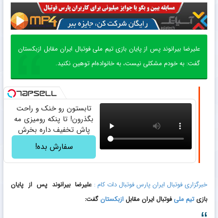
علیرضا بیرانوند پس از پایان بازی تیم ملی فوتبال ایران مقابل ازبکستان
گفت: به خودم مشکلی نیست، به خانواده‌ام توهین نکنید.
تابستون رو خنک و راحت
بگذرون! تا پنکه رومیزی مه
پاش تخفیف داره بخرش
سفارش بده!
خبرگزاری فوتبال ایران پارس فوتبال دات کام :
علیرضا بیرانوند پس از پایان
بازی
تیم ملی
فوتبال ایران مقابل
ازبکستان
گفت: