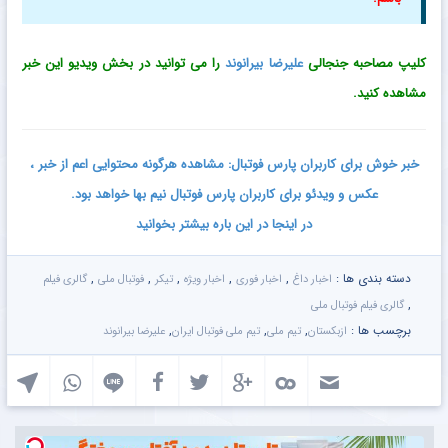
کلیپ مصاحبه جنجالی
علیرضا بیرانوند
را می توانید در بخش ویدیو این خبر
مشاهده کنید.
خبر خوش برای کاربران پارس فوتبال: مشاهده هرگونه محتوایی اعم از خبر ،
عکس و ویدئو برای کاربران پارس فوتبال نیم بها خواهد بود.
در اینجا در این باره بیشتر بخوانید
دسته بندی ها :
,
,
,
,
,
اخبار داغ
اخبار فوری
اخبار ویژه
تیکر
فوتبال ملی
گالری فیلم
,
گالری فیلم فوتبال ملی
برچسب ها :
,
,
,
ازبکستان
تیم ملی
تیم ملی فوتبال ایران
علیرضا بیرانوند