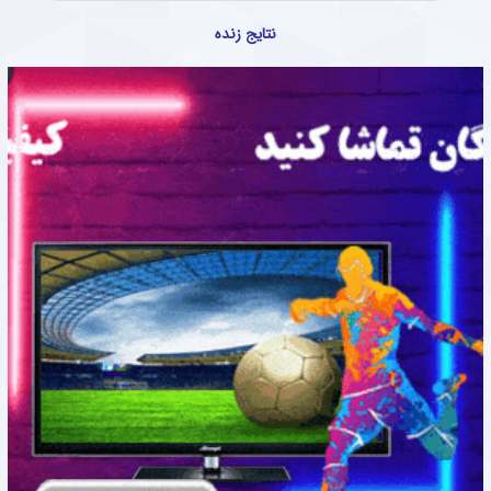
نتایج زنده