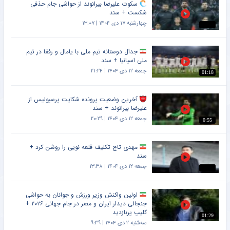
سکوت علیرضا بیرانوند از حواشی جام حذفی
شکست + سند
چهارشنبه ۱۷ دی ۱۴۰۴ | ۱۳:۰۷
جدال دوستانه تیم ملی با یامال و رفقا در تیم
ملی اسپانیا + سند
جمعه ۱۲ دی ۱۴۰۴ | ۲۱:۲۴
01:18
آخرین وضعیت پرونده شکایت پرسپولیس از
علیرضا بیرانوند + سند
جمعه ۱۲ دی ۱۴۰۴ | ۲۰:۲۹
0:55
مهدی تاج تکلیف قلعه نویی را روشن کرد +
سند
جمعه ۱۲ دی ۱۴۰۴ | ۱۳:۳۸
اولین واکنش وزیر ورزش و جوانان به حواشی
جنجالی دیدار ایران و مصر در جام جهانی ۲۰۲۶ +
کلیپ پربازدید
01:29
سه‌شنبه ۲ دی ۱۴۰۴ | ۹:۳۹