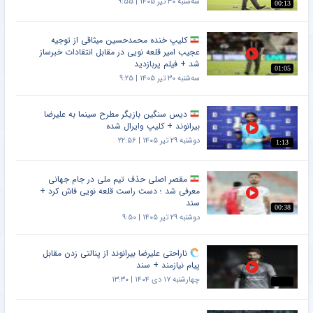
سه‌شنبه ۳۰ تیر ۱۴۰۵ | ۹:۵۵
00:13
کلیپ خنده محمدحسین میثاقی از توجیه
عجیب امیر قلعه نویی در مقابل انتقادات خبرساز
شد + فیلم پربازدید
01:05
سه‌شنبه ۳۰ تیر ۱۴۰۵ | ۹:۲۵
دیس سنگین بازیگر مطرح سینما به علیرضا
بیرانوند + کلیپ وایرال شده
دوشنبه ۲۹ تیر ۱۴۰۵ | ۲۲:۵۶
1:13
مقصر اصلی حذف تیم ملی در جام جهانی
معرفی شد ؛ دست راست قلعه نویی فاش کرد +
سند
00:38
دوشنبه ۲۹ تیر ۱۴۰۵ | ۹:۵۰
ناراحتی علیرضا بیرانوند از پنالتی زدن مقابل
پیام نیازمند + سند
چهارشنبه ۱۷ دی ۱۴۰۴ | ۱۳:۳۰