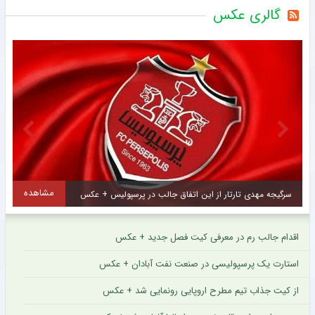
گالری عکس
مشاهده
سرگیجه مهدی تارتار از این اتفاق جالب در پرسپولیس + عکس
خ
اقدام جالب رم در معرفی کیت فصل جدید + عکس
استارت یک پرسپولیسی در صنعت نفت آبادان + عکس
از کیت جذاب تیم مطرح اروپایی رونمایی شد + عکس