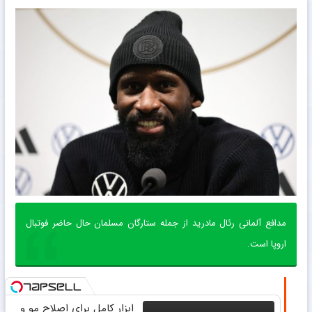
مدافع آلمانی رئال مادرید از جمله ستارگان مسلمان حال حاضر فوتبال
اروپا است.
ابزار کامل برای اصلاح مو و