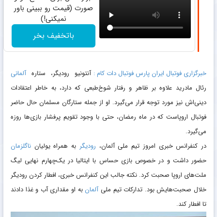
صورت (قیمت رو ببینی باور
نمیکنی!)
باتخفیف بخر
خبرگزاری فوتبال ایران پارس فوتبال دات کام :
آنتونیو رودیگر، ستاره
آلمانی
رئال مادرید علاوه بر ظاهر و رفتار شوخ‌طبعی که دارد، به خاطر اعتقادات
دینی‌اش نیز مورد توجه قرار می‌گیرد. او از جمله ستارگان مسلمان حال حاضر
فوتبال اروپاست که در ماه رمضان، حتی با وجود تقویم پرفشار بازی‌ها روزه
می‌گیرد.
در کنفرانس خبری امروز تیم ملی آلمان،
رودیگر
به همراه یولیان
ناگلزمان
حضور داشت و در خصوص بازی حساس با ایتالیا در یک‌چهارم نهایی لیگ
ملت‌های اروپا صحبت کرد. نکته جالب این کنفرانس خبری، افطار کردن رودیگر
خلال صحبت‌هایش بود. تدارکات تیم ملی
آلمان
به او مقداری آب و غذا دادند
تا افطار کند.