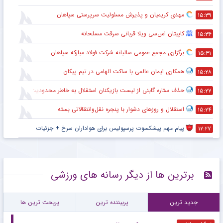
مهدی کریمیان و پذیرش مسئولیت سرپرستی سپاهان
۱۵:۳۹
کاپیتان اس‌سی ویلا قربانی سرقت مسلحانه
۱۵:۳۶
برگزاری مجمع عمومی سالیانه شرکت فولاد مبارکه سپاهان
۱۵:۳۱
همکاری ایمان عالمی با ساکت الهامی در تیم پیکان
۱۵:۲۸
حذف ستاره گابنی از لیست بازیکنان استقلال به خاطر محدودیت نقل‌وانتقالاتی
۱۵:۲۷
استقلال و روزهای دشوار با پنجره نقل‌وانتقالاتی بسته
۱۵:۲۴
پیام مهم پیشکسوت پرسپولیس برای هواداران سرخ + جزئیات
۱۲:۲۷
برترین ها از دیگر رسانه های ورزشی
جدید ترین
پربیننده ترین
پربحث ترین ها