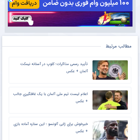
مطالب مرتبط
تأیید رسمی مذاکرات؛ کلوپ در آستانه نیمکت
آلمان + عکس
اعلام لیست تیم ملی آلمان با یک غافلگیری جالب
+ عکس
خبرخوش برای ژابی آلونسو ؛ این ستاره آماده بازی
+ عکس