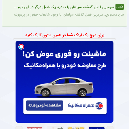
سرمربی فصل گذشته سپاهان با تمدید یک فصل دیگر در این تیم ماند + عکس
عکس
بیان محمودی، سرمربی فصل گذشته سپاهان، با وجود شایعات حضور در پرسپولیس، قرارداد خ
برای درج بک لینک شما در همین ستون کلیک کنید