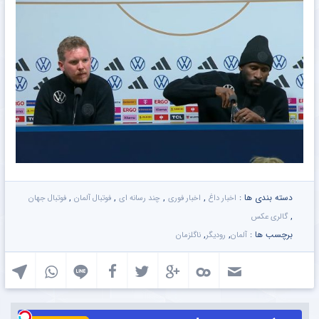
دسته بندی ها :
,
,
,
,
اخبار داغ
اخبار فوری
چند رسانه ای
فوتبال آلمان
فوتبال جهان
,
گالری عکس
برچسب ها :
,
,
آلمان
رودیگر
ناگلزمان