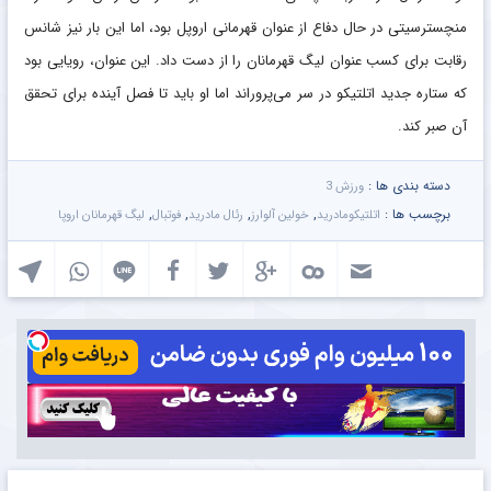
منچسترسیتی در حال دفاع از عنوان قهرمانی اروپل بود، اما این بار نیز شانس
رقابت برای کسب عنوان لیگ قهرمانان را از دست داد. این عنوان، رویایی بود
که ستاره جدید اتلتیکو در سر می‌پروراند اما او باید تا فصل آینده برای تحقق
آن صبر کند.
دسته بندی ها :
ورزش 3
برچسب ها :
,
,
,
,
اتلتیکومادرید
خولین آلوارز
رئال مادرید
فوتبال
لیگ قهرمانان اروپا