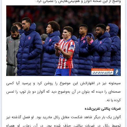
واضح از این صحنه آلوارز و هم‌تیمی‌هایش را عصبانی کرد.
سیمئونه نیز در اظهاراتش این موضوع را روشن کرد و پرسید آیا کسی
صحنه‌ای را دیده که بتوان در آن به‌وضوح دید که آلوارز دو بار توپ را لمس
کرده یا نه.
ضربات پنالتی نفرین‌شده
آلوارز یک بار دیگر شاهد شکست مقابل رئال مادرید بود. او فصل گذشته نیز
توسط رئال در ضربات پنالتی حذف شده بود. در آن زمان، او همراه