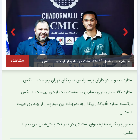
مشاهده
مدافع جوان فصل گذشته بعثت در چادرملو اردکان + عکس
م
ستاره محبوب هواداران پرسپولیس به پیکان تهران پیوست + عکس
ستاره ۱۹۷ سانتی‌متری نساجی به صنعت نفت آبادان پیوست + عکس
بازگشت ستاره تأثیرگذار پیکان به تمرینات این تیم پس از چند روز غیبت
+ عکس
حضور پرانگیزه ستاره جوان استقلال در تمرینات پیش‌فصل این تیم +
عکس