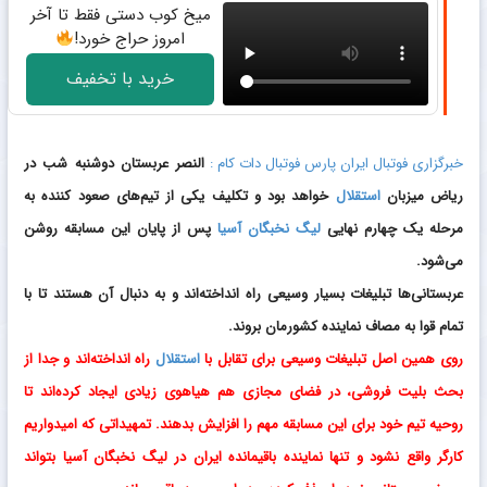
میخ کوب دستی فقط تا آخر
امروز حراج خورد!
خرید با تخفیف
خبرگزاری فوتبال ایران پارس فوتبال دات کام :
النصر عربستان دوشنبه شب در
ریاض میزبان
استقلال
خواهد بود و تکلیف یکی از تیم‌های صعود کننده به
مرحله یک چهارم نهایی
لیگ نخبگان آسیا
پس از پایان این مسابقه روشن
می‌شود.
عربستانی‌ها تبلیغات بسیار وسیعی راه انداخته‌اند و به دنبال آن هستند تا با
تمام قوا به مصاف نماینده کشورمان بروند.
روی همین اصل تبلیغات وسیعی برای تقابل با
استقلال
راه انداخته‌اند و جدا از
بحث بلیت فروشی، در فضای مجازی هم هیاهوی زیادی ایجاد کرده‌اند تا
روحیه تیم خود برای این مسابقه مهم را افزایش بدهند. تمهیداتی که امیدواریم
کارگر واقع نشود و تنها نماینده باقیمانده ایران در لیگ نخبگان آسیا بتواند