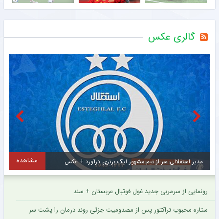
گالری عکس
مشاهده
جذب ستاره ۳۳ ساله نساجی توسط صنعت نفت آبادان + عکس
رونمایی از سرمربی جدید غول فوتبال عربستان + سند
ستاره محبوب تراکتور پس از مصدومیت جزئی روند درمان را پشت سر