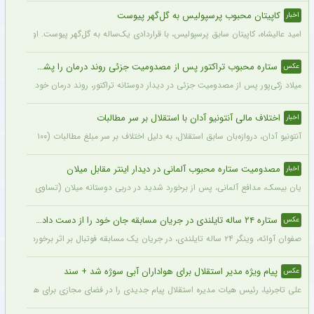
کاپیتان محبوب پرسپولیس به گل‌گهر پیوست
اخبار
امید عالیشاه، کاپیتان سابق پرسپولیس، با قراردادی یک‌ساله به گل‌گهر پیوست. او سال‌
ستاره محبوب تراکتور پس از مصدومیت جزئی روند درمان را پشت سر گذاشت + عکس
عکس
میلاد زکی‌پور پس از مصدومیت جزئی در دیدار دوستانه تراکتور، روند درمان خود را پشت 
اختلاف مالی آنتونیو آدان با استقلال بر سر مطالبات
اخبار
آنتونیو آدان، دروازه‌بان سابق استقلال، به دلیل اختلاف بر سر مبلغ مطالبات (۱۰۰ تا ۲۰۰ هزار یورو) قصد شکایت از باشگاه را دارد.
مصدومیت ستاره محبوب آلمانی در دیدار اینتر مقابل میلان
اخبار
یان بیسک، مدافع آلمانی، پس از برخورد شدید در دربی دوستانه میلان (تساوی ۱-۱) از ناحیه پشت سر آسیب دید.
ستاره ۲۴ ساله تایلندی در جریان مسابقه جان خود را از دست داد + عکس
عکس
صفوان آوائه، وینگر ۲۴ ساله تایلندی، در جریان یک مسابقه فوتبال بر اثر برخورد صاعقه جان خود را از دست داد.
پیام ویژه مدیر استقلال برای هواداران آبی سوژه شد + سند
عکس
علی تاجرنیا، رئیس هیات مدیره استقلال پیام جدیدی را در فضای مجازی برای هواداران تیم