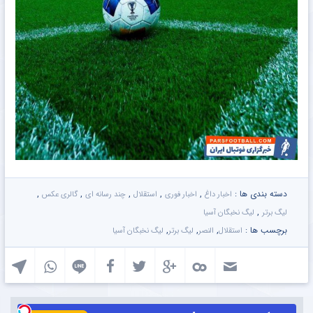
دسته بندی ها :
,
,
,
,
,
اخبار داغ
اخبار فوری
استقلال
چند رسانه ای
گالری عکس
,
لیگ برتر
لیگ نخبگان آسیا
برچسب ها :
,
,
,
استقلال
النصر
لیگ برتر
لیگ نخبگان آسیا