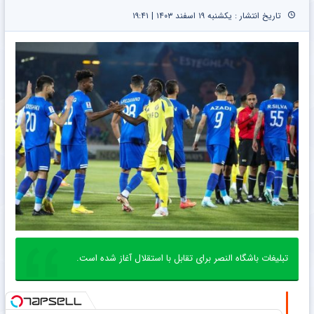
تاریخ انتشار : یکشنبه ۱۹ اسفند ۱۴۰۳ | ۱۹:۴۱
تبلیغات باشگاه النصر برای تقابل با استقلال آغاز شده است.