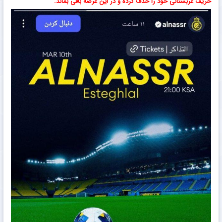
حریف عربستانی خود را حذف کرده و در این عرصه باقی بماند.