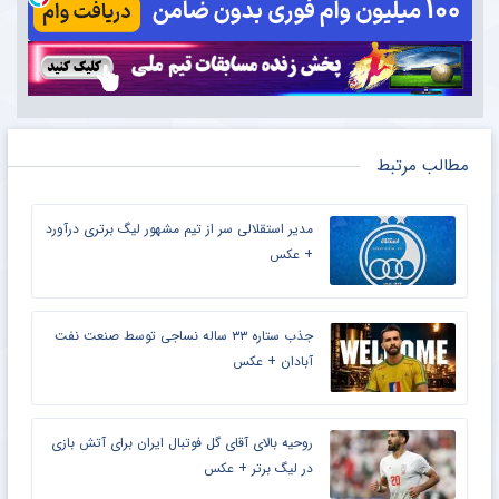
مطالب مرتبط
مدیر استقلالی سر از تیم مشهور لیگ برتری درآورد
+ عکس
جذب ستاره ۳۳ ساله نساجی توسط صنعت نفت
آبادان + عکس
روحیه بالای آقای گل فوتبال ایران برای آتش بازی
در لیگ برتر + عکس