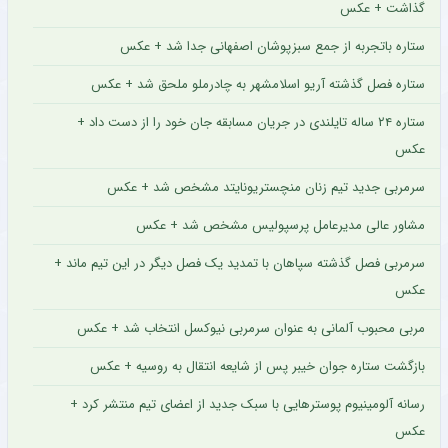
گذاشت + عکس
ستاره باتجربه از جمع سبزپوشان اصفهانی جدا شد + عکس
ستاره فصل گذشته آریو اسلامشهر به چادرملو ملحق شد + عکس
ستاره ۲۴ ساله تایلندی در جریان مسابقه جان خود را از دست داد +
عکس
سرمربی جدید تیم زنان منچستریونایتد مشخص شد + عکس
مشاور عالی مدیرعامل پرسپولیس مشخص شد + عکس
سرمربی فصل گذشته سپاهان با تمدید یک فصل دیگر در این تیم ماند +
عکس
مربی محبوب آلمانی به عنوان سرمربی نیوکسل انتخاب شد + عکس
بازگشت ستاره جوان خیبر پس از شایعه انتقال به روسیه + عکس
رسانه آلومینیوم پوسترهایی با سبک جدید از اعضای تیم منتشر کرد +
عکس