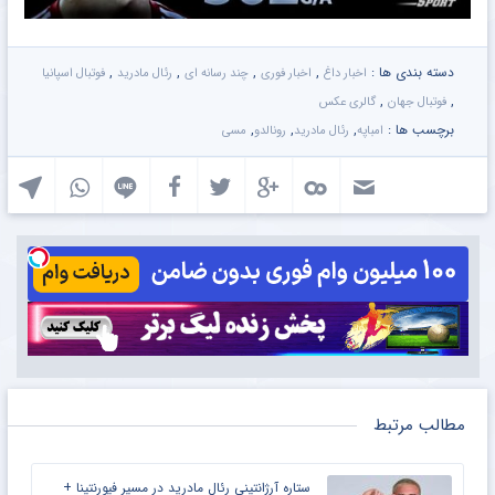
دسته بندی ها :
,
,
,
,
اخبار داغ
اخبار فوری
چند رسانه ای
رئال مادرید
فوتبال اسپانیا
,
,
فوتبال جهان
گالری عکس
برچسب ها :
,
,
,
امباپه
رئال مادرید
رونالدو
مسی
مطالب مرتبط
ستاره آرژانتینی رئال مادرید در مسیر فیورنتینا +