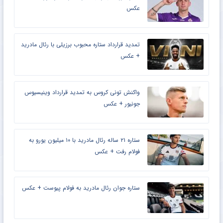
عکس
تمدید قرارداد ستاره محبوب برزیلی با رئال مادرید
+ عکس
واکنش تونی کروس به تمدید قرارداد وینیسیوس
جونیور + عکس
ستاره ۲۱ ساله رئال مادرید با ۱۰ میلیون یورو به
فولام رفت + عکس
ستاره جوان رئال مادرید به فولام پیوست + عکس