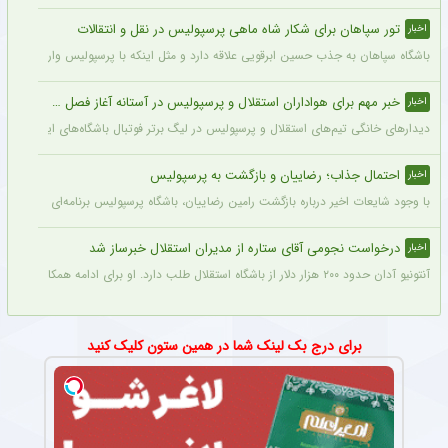
تور سپاهان برای شکار شاه ماهی پرسپولیس در نقل و انتقالات
اخبار
باشگاه سپاهان به جذب حسین ابرقویی علاقه دارد و مثل اینکه با پرسپولیس وارد مذاکره 
خبر مهم برای هواداران استقلال و پرسپولیس در آستانه آغاز فصل جدید
اخبار
دیدارهای خانگی تیم‌های استقلال و پرسپولیس در لیگ برتر فوتبال باشگاه‌های ایران در و
احتمال جذاب؛ رضاییان و بازگشت به پرسپولیس
اخبار
با وجود شایعات اخیر درباره بازگشت رامین رضاییان، باشگاه پرسپولیس برنامه‌ای برای جذب 
درخواست نجومی آقای ستاره از مدیران استقلال خبرساز شد
اخبار
آنتونیو آدان حدود ۲۰۰ هزار دلار از باشگاه استقلال طلب دارد. او برای ادامه همکاری حاضر شد نیمی از آن را ببخشد اما او برای قرارداد فصل جدید، مبلغی در حدود ۶۰۰ هزار دلار طلب کرد.
برای درج بک لینک شما در همین ستون کلیک کنید