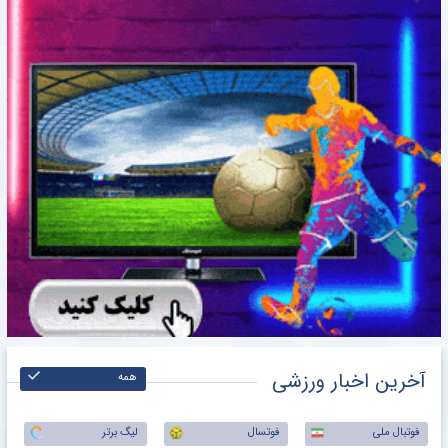
آخرین اخبار ورزشی
همه
فوتبال ملی
فوتسال
لیگ برتر