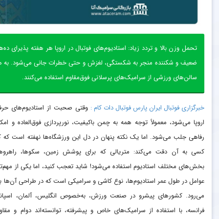
تحمل وزن بالا و تردد زیاد: استادیوم‌های فوتبال در اروپا هر هفته پذیرای ده
ضعیف و شکننده منجر به شکستگی، لغزش و حتی خطرات جانی می‌شود. به همین
سالن‌های ورزشی از سرامیک‌های پرسلانی فوق‌مقاوم استفاده می‌کنند.
خبرگزاری فوتبال ایران پارس فوتبال دات کام :
وقتی صحبت از استادیوم‌های حرفه
اروپا می‌شود، معمولاً توجه همه به چمن باکیفیت، نورپردازی فوق‌العاده و امکا
رفاهی جلب می‌شود. اما یک نکته پنهان در دل این ورزشگاه‌ها نهفته است که ک
کسی به آن دقت می‌کند: متریالی که برای پوشش زمین، سکوها، راهروه
بخش‌های مختلف استادیوم استفاده می‌شود! شاید تعجب کنید، اما یکی از مهم‌ت
عوامل در طول عمر استادیوم‌ها، نوع کاشی و سرامیکی است که در طراحی آن‌ها به‌
می‌رود. کشورهای پیشرو در صنعت ورزش، به‌خصوص انگلیس، آلمان، اسپانی
فرانسه، با استفاده از سرامیک‌های خاص و پیشرفته، توانسته‌اند دوام و مقا