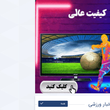
بار ورزشی
همه