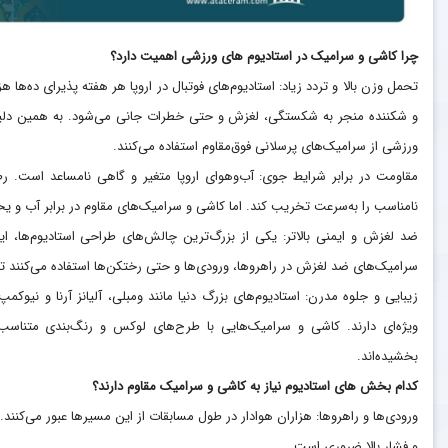
چرا کاشی و سرامیک در استادیوم های ورزشی اهمیت دارد؟
تحمل وزن بالا و تردد زیاد: استادیوم‌های فوتبال در اروپا هر هفته پذیرای ده‌ها
و شکننده منجر به شکستگی، لغزش و حتی خطرات جانی می‌شود. به همین دلیل، 
ورزشی از سرامیک‌های پرسلانی فوق‌مقاوم استفاده می‌کنند.
مقاومت در برابر شرایط جوی: آب‌وهوای اروپا متغیر و گاهی نامساعد است. رط
نامناسب را به‌سرعت تخریب کند. اما کاشی و سرامیک‌های مقاوم در برابر آب و ی
ضد لغزش و ایمنی بالاتر: یکی از بزرگ‌ترین چالش‌های طراحی استادیوم‌ها، ای
سرامیک‌های ضد لغزش در راهروها، ورودی‌ها و حتی رختکن‌ها استفاده می‌کنند ت
زیبایی و جلوه مدرن: استادیوم‌های بزرگ دنیا مانند ومبلی، آلیانز آرنا و نیوکم
ویژه‌ای دارند. کاشی و سرامیک‌هایی با طرح‌های لوکس و رنگ‌بندی متناسب با
بخشیده‌اند.
کدام بخش های استادیوم نیاز به کاشی و سرامیک مقاوم دارند؟
ورودی‌ها و راهروها: هزاران هوادار در طول مسابقات از این مسیرها عبور می‌کنند
و فشار بالا ضروری است.