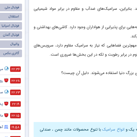
فوتبال ملی
. بنابراین، سرامیک‌های ضدآب و مقاوم در برابر مواد شیمیایی
استقلال
فوتبال اسپانیا
ه‌هایی برای پذیرایی از هواداران وجود دارد. کاشی‌های بهداشتی و
فوتبال آلمان
ند.
والیبال
م‌ترین فضاهایی که نیاز به سرامیک مقاوم دارد، سرویس‌های
گالری عکس
قاوم در برابر رطوبت و لکه در این بخش‌ها ضروری است.
مر
۲۲:۳۶
ی بزرگ دنیا استفاده می‌شوند. دلیل آن چیست؟
رون
۲۲:۲۸
سر
۲۲:۲۳
پد
۲۲:۱۹
ماج
۲۲:۱۵
آهن
۱۹:۵۸
جه یک و
انواع سرامیک
با تنوع محصولات مانند چمن ، صندلی