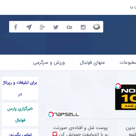
 ما
طبوعات
منهای فوتبال
ورزش و سرگرمی
برای تبلیغات و رپرتاژ
در
خبرگزاری پارس
فوتبال
بدون
پوست شل و افتاده‌ی صورتت
لسه
رو با اندولیفت جوونش کن
تماس بگیرید: