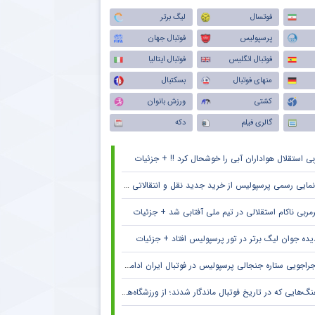
فوتسال
لیگ برتر
پرسپولیس
فوتبال جهان
فوتبال انگلیس
فوتبال ایتالیا
منهای فوتبال
بسکتبال
کشتی
ورزش بانوان
گالری فیلم
دکه
بی استقلال هواداران آبی را خوشحال کرد !! + جزئیات
مایی رسمی پرسپولیس از خرید جدید نقل و انتقالاتی + جزئیات
مربی ناکام استقلالی در تیم ملی آفتابی شد + جزئیات
یده جوان لیگ برتر در تور پرسپولیس افتاد + جزئیات
راجویی ستاره جنجالی پرسپولیس در فوتبال ایران ادامه دارد + جزئیات
گ‌هایی که در تاریخ فوتبال ماندگار شدند؛ از ورزشگاه‌های اروپا تا جام جهانی