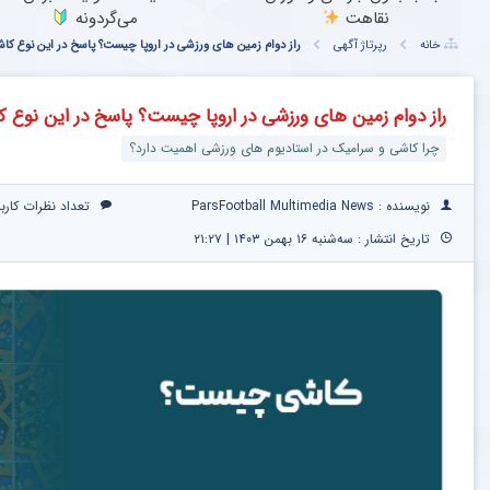
نقاهت
می‌گردونه
خانه
رپرتاژ آگهی
راز دوام زمین های ورزشی در اروپا چیست؟ پاسخ در این نوع کا
راز دوام زمین های ورزشی در اروپا چیست؟ پاسخ در این نوع 
چرا کاشی و سرامیک در استادیوم های ورزشی اهمیت دارد؟
نویسنده : ParsFootball Multimedia News
تعداد نظرات کارب
تاریخ انتشار : سه‌شنبه ۱۶ بهمن ۱۴۰۳ | ۲۱:۲۷