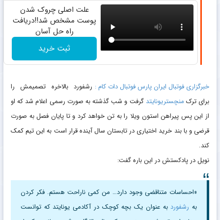
علت اصلی چروک شدن
پوست مشخص شد!!دریافت
راه حل آسان
ثبت خرید
خبرگزاری فوتبال ایران پارس فوتبال دات کام :
رشفورد بالاخره تصمیمش را
برای ترک
منچستریونایتد
گرفت و شب گذشته به صورت رسمی اعلام شد که او
از این پس پیراهن استون ویلا را به تن خواهد کرد و تا پایان فصل به صورت
قرضی و با بند خرید اختیاری در تابستان سال آینده قرار است به این تیم کمک
کند.
نویل در پادکستش در این باره گفت:
«احساسات متناقضی وجود دارد… من کمی ناراحت هستم. فکر کردن
به
رشفورد
به عنوان یک بچه کوچک در آکادمی یونایتد که توانست