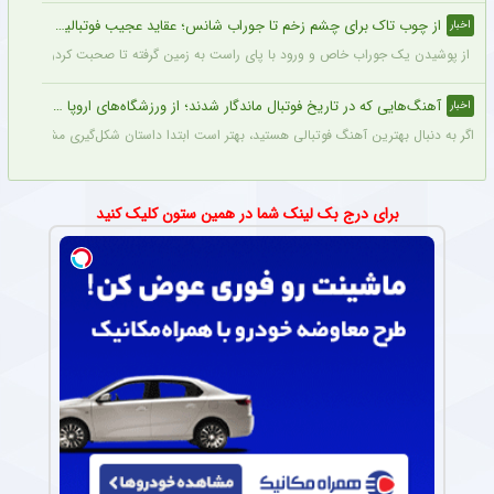
از چوب تاک برای چشم زخم تا جوراب شانس؛ عقاید عجیب فوتبالیست‌ها!
اخبار
از پوشیدن یک جوراب خاص و ورود با پای راست به زمین گرفته تا صحبت کردن با تیرک در
آهنگ‌هایی که در تاریخ فوتبال ماندگار شدند؛ از ورزشگاه‌های اروپا تا جام جهانی
اخبار
اگر به دنبال بهترین آهنگ فوتبالی هستید، بهتر است ابتدا داستان شکل‌گیری مشهورترین آه
برای درج بک لینک شما در همین ستون کلیک کنید