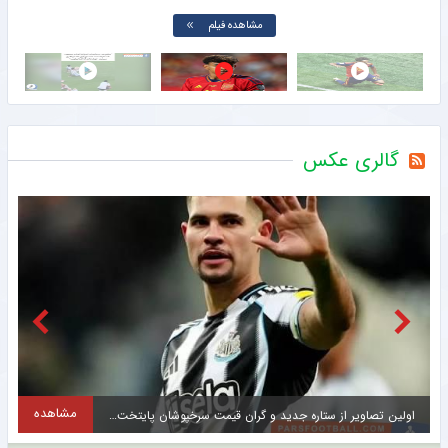
مشاهده فیلم
گالری عکس
مشاهده
حضور در لیگ یک انتخاب جالب چهره محبوب استقلال + عکس