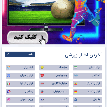
آخرین اخبار ورزشی
همه
فوتبال ملی
فوتسال
لیگ برتر
استقلال
پرسپولیس
فوتبال جهان
فوتبال اسپانیا
فوتبال انگلیس
فوتبال ایتالیا
فوتبال آلمان
منهای فوتبال
بسکتبال
والیبال
کشتی
ورزش بانوان