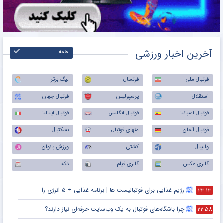
آخرین اخبار ورزشی
همه
فوتبال ملی
فوتسال
لیگ برتر
استقلال
پرسپولیس
فوتبال جهان
فوتبال اسپانیا
فوتبال انگلیس
فوتبال ایتالیا
فوتبال آلمان
منهای فوتبال
بسکتبال
والیبال
کشتی
ورزش بانوان
گالری عکس
گالری فیلم
دکه
رژیم غذایی برای فوتبالیست ها | برنامه غذایی + ۵ انرژی زا
۲۳:۱۳
چرا باشگاه‌های فوتبال به یک وب‌سایت حرفه‌ای نیاز دارند؟
۲۲:۵۸