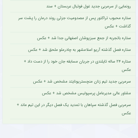
رونمایی از سرمربی جدید غول فوتبال عربستان + سند
ستاره محبوب تراکتور پس از مصدومیت جزئی روند درمان را پشت سر
گذاشت + عکس
ستاره باتجربه از جمع سبزپوشان اصفهانی جدا شد + عکس
ستاره فصل گذشته آریو اسلامشهر به چادرملو ملحق شد + عکس
ستاره ۲۴ ساله تایلندی در جریان مسابقه جان خود را از دست داد +
عکس
سرمربی جدید تیم زنان منچستریونایتد مشخص شد + عکس
مشاور عالی مدیرعامل پرسپولیس مشخص شد + عکس
سرمربی فصل گذشته سپاهان با تمدید یک فصل دیگر در این تیم ماند +
عکس