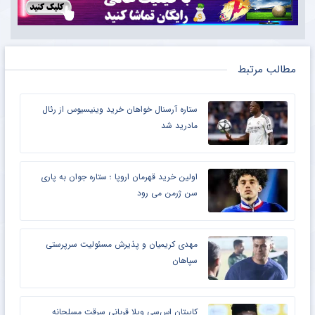
مطالب مرتبط
ستاره آرسنال خواهان خرید وینیسیوس از رئال
مادرید شد
اولین خرید قهرمان اروپا ؛ ستاره جوان به پاری
سن ژرمن می رود
مهدی کریمیان و پذیرش مسئولیت سرپرستی
سپاهان
کاپیتان اس‌سی ویلا قربانی سرقت مسلحانه