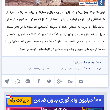
اینیستا چند روز پیش در ژاپن در یک بازی نمایشی برای همیشه با ‏فوتبال
خداحافظی کرد. او در توکیو در بازی نوستالژیک ال‌کلاسیکو با ‏حضور ‏ستاره‌های
سابق رئال و بارسا به میدان رفت و بازوبند ‏کاپیتانی ‏بارسلونا را بر بازو بست.
چهل و پنج هزار نفر در توکیو به ‏ورزشگاه ‏آمده بودند تا شاهد آخرین قدم‌های
اینیستا بر زمین چمن ‏باشند. ‏ستاره‌ای که علاوه بر موفقیت‌های افسانه‌ای‌اش با
بارسا دو ‏قهرمانی ‏یورو و یک جام جهانی در کارنامه‌اش دیده می‌شود. ‏
دسته بندی ها :
ورزش 3
برچسب ها :
,
,
,
آندرس اینیستا
تیم ملی اسپانیا
جام جهانی 2010
فوتبال