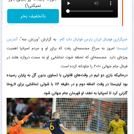
نمیکنی!)
باتخفیف بخر
خبرگزاری فوتبال ایران پارس فوتبال دات کام :
به گزارش “ورزش سه”،
آندرس
اینیستا
امروز به سراغ مجسمه‌ای ‏رفت که برای او و مردم اسپانیا اهمیت
ویژه‌ای دارد. مجسمه‌ای که ‏لحظه شوت تماشایی او به سمت دروازه هلند در
فینال جام جهانی ‌‏۲۰۱۰ را جاودانه کرده است. ‏
درحالیکه بازی دو تیم در وقت‌های قانونی با تساوی بدون گل به پایان ‏رسیده
بود اینیستا در وقت اضافه دوم و در دقیقه ۱۱۶ با شوتی ‏تماشایی برای لاروخا
گلزنی کرد تا اسپانیا به لطف او قهرمان جام ‏جهانی شود. ‏