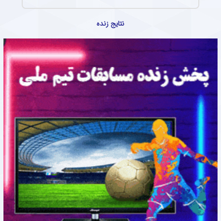
نتایج زنده