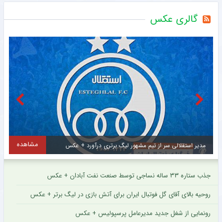
گالری عکس
مشاهده
مهدی طارمی برای ستاره اینتر پیام فرستاد + عکس
جذب ستاره ۳۳ ساله نساجی توسط صنعت نفت آبادان + عکس
روحیه بالای آقای گل فوتبال ایران برای آتش بازی در لیگ برتر + عکس
رونمایی از شغل جدید مدیرعامل پرسپولیس + عکس