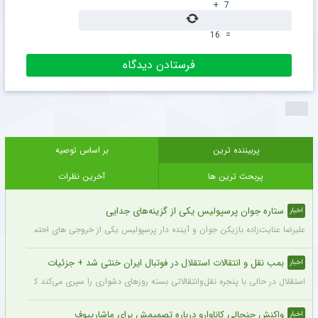
+
7
16
=
پربیننده ترین
بر اساس توصیه
پربحث ترین ها
آخرین نظرات
ستاره جوان پرسپولیس یکی از گزینه‌های جدایی
اخبار
علیرضا عنایت‌زاده بازیکن جوان و آینده دار پرسپولیس یکی از خروجی های احتمالی باشگاه
بمب نقل و انتقالات استقلال در فوتبال ایران خنثی شد + جزئیات
اخبار
استقلال در حالی با پنجره نقل‌وانتقالاتی بسته روزهای دشواری را سپری می‌کند که در همی
واکنش جنجالی کاناوارو درباره تصمیمش برای ماشاریپوف
اخبار