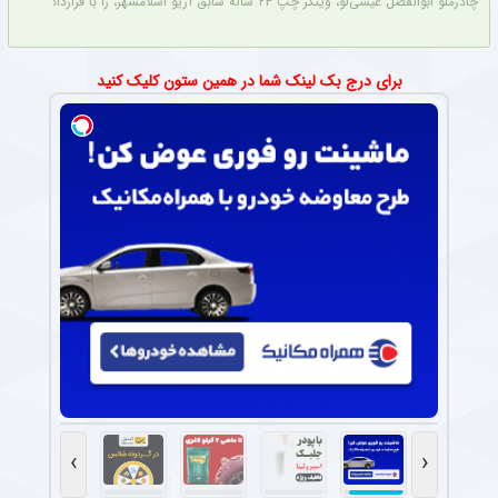
چادرملو ابوالفضل عیسی‌لو، وینگر چپ ۲۴ ساله سابق آریو اسلامشهر، را با قراردادی سه ساله جذب کرد.
برای درج بک لینک شما در همین ستون کلیک کنید
›
‹