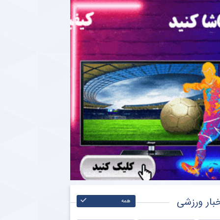
بار ورزشی
همه