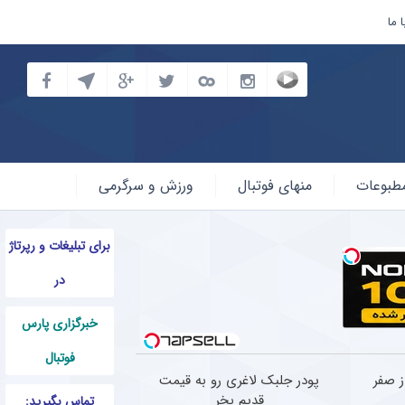
 ما
طبوعات
منهای فوتبال
ورزش و سرگرمی
برای تبلیغات و رپرتاژ
در
خبرگزاری پارس
فوتبال
رد از صفر
پودر جلبک لاغری رو به قیمت
قدیم بخر
تماس بگیرید: