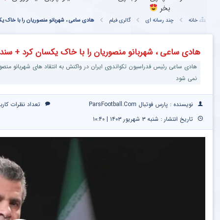
بخر
خانه
چند رسانه ای
گالری فیلم
هادی ساعی ، شهربانو منصوریان را با خاک ی
هادی ساعی ، شهربانو منصوریان را با خاک یکسان کرد + سند
هادی ساعی رئیس فدراسیون تکواندوی ایران در واکنش به انتقاد های شهربانو منصوری
نمی شود
نویسنده : پارس فوتبال ParsFootball.Com
تعداد نظرات کارب
تاریخ انتشار : شنبه ۳ شهریور ۱۴۰۳ | ۱۰:۴۰