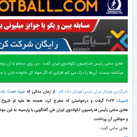
هادی ساعی رئیس فدراسیون تکواندوی ایران گفت : من روی سخنم با آن بچه‌
میکشند نیست، آن‌ها را درک می کنم افرادی که اگر سواد کل خانواده شان را ج
خبرگزاری فوتبال ایران پارس فوتبال دات کام :
از زمان مدالی که
مبینا نعمت زاده
المپیک
۲۰۲۴ گرفت و درخواستی که مطرح کرد، هجمه ها علیه او شروع
هادی ساعی رئیس فدراسیون تکواندوی ایران طی گفتگویی با پارسینه به این مو
و حواشی آن پرداخت.
هادی ساعی گفت :