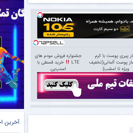
ر پیری پوست با کرم
جشنواره فروش مودم های
از پوست آلمانی(تخفیف
LTE
خرید قسطی با
ویژه تا امشب)
اسنپ‌پی
آخرین اخ