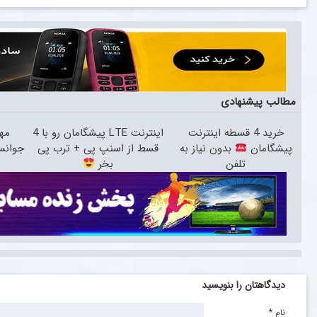
مطالب پیشنهادی
خرید 4 قسطه اینترنت
اینترنت LTE پیشگامان رو با 4
مها
پیشگامان
بدون نیاز به
قسط از اسنپ پی + ترب پی
جوانس
تلفن
بخر
دیدگاهتان را بنویسید
نام
*