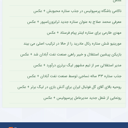
عکس
ناکامی باشگاه پرسپولیس در جذب ستاره محبوبش + عکس
معرفی محمد صلاح به عنوان ستاره جدید ترابزون‌اسپور + عکس
مهدی طارمی برای ستاره اینتر پیام فرستاد + عکس
مورینیو شش ستاره رئال مادرید را از حالا در ترکیب اصلی می بیند
بازیکن پیشین استقلال و خیبر راهی صنعت نفت آبادان شد + عکس
مدیر استقلالی سر از تیم مشهور لیگ برتری درآورد + عکس
جذب ستاره ۳۳ ساله نساجی توسط صنعت نفت آبادان + عکس
روحیه بالای آقای گل فوتبال ایران برای آتش بازی در لیگ برتر + عکس
رونمایی از شغل جدید مدیرعامل پرسپولیس + عکس