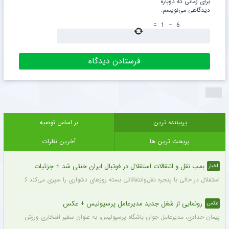
برای زمانی که دوباره
دیدگاهی می‌نویسم.
=
1
−
6
پربیننده ترین
بر اساس توصیه
پربحث ترین ها
آخرین نظرات
بمب نقل و انتقالات استقلال در فوتبال ایران خنثی شد + جزئیات
اخبار
استقلال در حالی با پنجره نقل‌وانتقالاتی بسته روزهای دشواری را سپری می‌کند که در همی
رونمایی از شغل جدید مدیرعامل پرسپولیس + عکس
عکس
پیمان حدادی، مدیرعامل جوان باشگاه پرسپولیس، به عنوان سفیر افتخاری ورزش چوگان ان