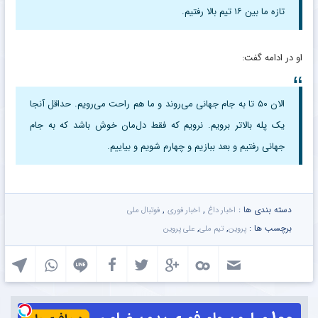
تازه ما بین ۱۶ تیم بالا رفتیم.
او در ادامه گفت:
الان ۵۰ تا به جام جهانی می‌روند و ما هم راحت می‌رویم. حداقل آنجا
یک پله بالاتر برویم. نرویم که فقط دل‌مان خوش باشد که به جام
جهانی رفتیم و بعد ببازیم و چهارم شویم و بیاییم.
دسته بندی ها :
,
,
اخبار داغ
اخبار فوری
فوتبال ملی
برچسب ها :
,
,
پروین
تیم ملی
علی پروین