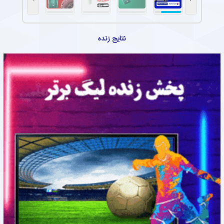
نتایج زنده