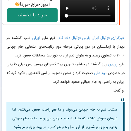
امروز حراج خورد!
خرید با تخفیف
خبرگزاری فوتبال ایران پارس فوتبال دات کام :
تیم ملی
ایران
شب گذشته در
دیدار با ازبکستان در دور پایانی مرحله دوم رقابت‌های انتخابی جام جهانی
۲۰۲۶ به تساوی رسید و به عنوان تیم اول به دور بعد مسابقات صعود کرد.
علی
پروین
روز گذشته در حاشیه تمرین پیشکسوتان پرسپولیس برای دقایقی
در خصوص
تیم ملی
صحبت کرد و ضمن تمجید از امیر قلعه‌نویی تاکید کرد که
ایران به راحتی به جام جهانی صعود خواهد کرد.
او گفت:
هشت تیم به جام جهانی می‌روند و ما هم راحت صعود می‌کنیم، اما
دل‌مان خوش نباشد که فقط به جام جهانی می‌رویم. ما به جام جهانی
رفتیم و چهارم شدیم. از آن سال هم هر کسی می‌رود چهارم می‌شود‌.