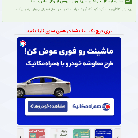
ستاره آرسنال خواهان خرید وینیسیوس از رئال مادرید شد
اخبار
ریکاردو کالافیوری تاکید کرد که آن‌ها برای ماندن در اوج فوتبال جهان به بازیکنانی در سطح و
برای درج بک لینک شما در همین ستون کلیک کنید
›
‹