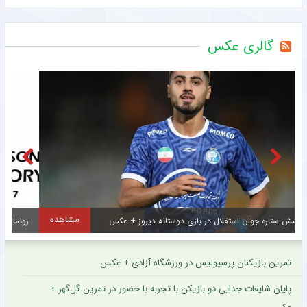
گالری عکس
مشاهده
رونمایی ذوب‌آهن اصفهان از کیت جدید برای فصل بیست و ششم + عکس
تمرین بازیکنان پرسپولیس در ورزشگاه آزادی + عکس
پایان شایعات جدایی دو بازیکن با تجربه با حضور در تمرین گل‌گهر +