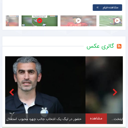
مشاهده فیلم
گالری عکس
مشاهده
حضور در لیگ یک انتخاب جالب چهره محبوب استقلال + عکس