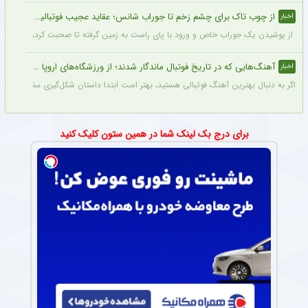
از چوب تاک برای چشم زخم تا جوراب شانس؛ عقاید عجیب فوتبالیست‌ها!
اخبار
از پوشیدن یک جوراب خاص و ورود با پای راست به زمین گرفته تا صحبت کردن با تیرک در
آهنگ‌هایی که در تاریخ فوتبال ماندگار شدند؛ از ورزشگاه‌های اروپا تا جام جهانی
اخبار
اگر به دنبال بهترین آهنگ فوتبالی هستید، بهتر است ابتدا داستان شکل‌گیری مشهورترین آه
برای درج بک لینک شما در همین ستون کلیک کنید