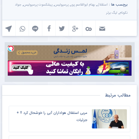
برچسب ها :
,
,
,
,
استقلال
بهنام ابوالقاسم پور
پرسپولیس
پیشکسوت پرسپولیس
جواد
,
نکونام
لیگ برتر
مطالب مرتبط
مربی استقلال هواداران آبی را خوشحال کرد !! +
جزئیات