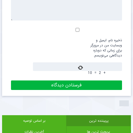
ذخیره نام، ایمیل و
وبسایت من در مرورگر
برای زمانی که دوباره
دیدگاهی می‌نویسم.
10
=
2
+
پربیننده ترین
بر اساس توصیه
پربحث ترین ها
آخرین نظرات