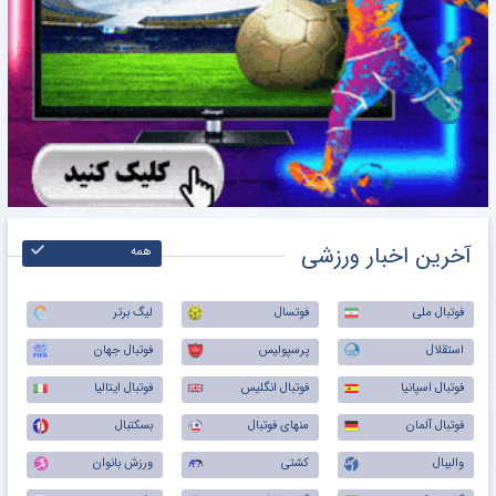
آخرین اخبار ورزشی
همه
فوتبال ملی
فوتسال
لیگ برتر
استقلال
پرسپولیس
فوتبال جهان
فوتبال اسپانیا
فوتبال انگلیس
فوتبال ایتالیا
فوتبال آلمان
منهای فوتبال
بسکتبال
والیبال
کشتی
ورزش بانوان