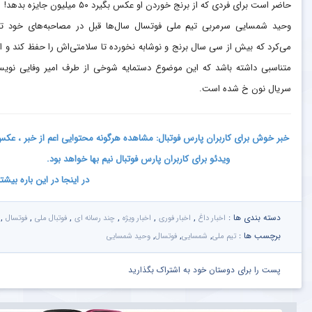
حاضر است برای فردی که از برنج خوردن او عکس بگیرد ۵۰ میلیون جایزه بدهد!
وحید شمسایی سرمربی تیم ملی فوتسال سال‌ها قبل در مصاحبه‌های خود تا
می‌کرد که بیش از سی سال برنج و نوشابه نخورده تا سلامتی‌اش را حفظ کند و ان
متناسبی داشته باشد که این موضوع دستمایه شوخی از طرف امیر وفایی نویس
سریال نون خ شده است.
خبر خوش برای کاربران پارس فوتبال: مشاهده هرگونه محتوایی اعم از خبر ، عک
ویدئو برای کاربران پارس فوتبال نیم بها خواهد بود.
در اینجا در این باره بیشت
دسته بندی ها :
,
,
,
,
,
,
اخبار داغ
اخبار فوری
اخبار ویژه
چند رسانه ای
فوتبال ملی
فوتسال
برچسب ها :
,
,
,
تیم ملی
شمسایی
فوتسال
وحید شمسایی
پست را برای دوستان خود به اشتراک بگذارید