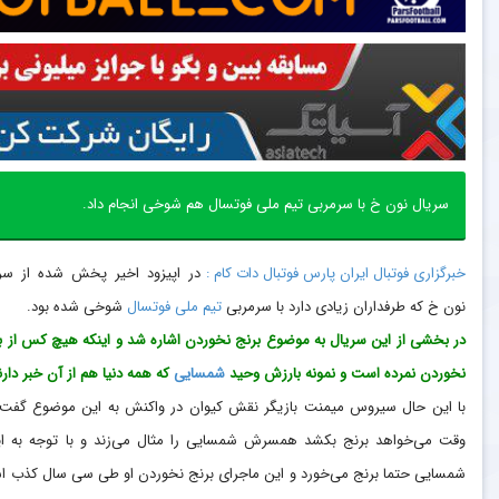
سریال نون خ با سرمربی تیم ملی فوتسال هم شوخی انجام داد.
خبرگزاری فوتبال ایران پارس فوتبال دات کام :
در اپیزود اخیر پخش شده از سر
نون خ که طرفداران زیادی دارد با سرمربی
تیم ملی
فوتسال
شوخی شده بود.
در بخشی از این سریال به موضوع برنج نخوردن اشاره شد و اینکه هیچ کس از ب
نخوردن نمرده است و نمونه بارزش وحید
شمسایی
که همه دنیا هم از آن خبر دارن
با این حال سیروس میمنت بازیگر نقش کیوان در واکنش به این موضوع گفت
وقت می‌خواهد برنج بکشد همسرش شمسایی را مثال می‌زند و با توجه به ای
شمسایی حتما برنج می‌خورد و این ماجرای برنج نخوردن او طی سی سال کذب 