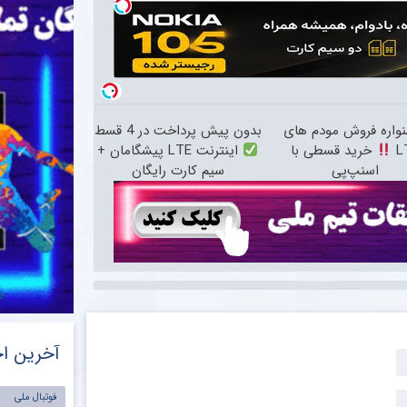
واره فروش مودم های
بدون پیش پرداخت در 4 قسط
L
خرید قسطی با
اینترنت LTE پیشگامان +
اسنپ‌پی
سیم کارت رایگان
آخرین اخ
فوتبال ملی