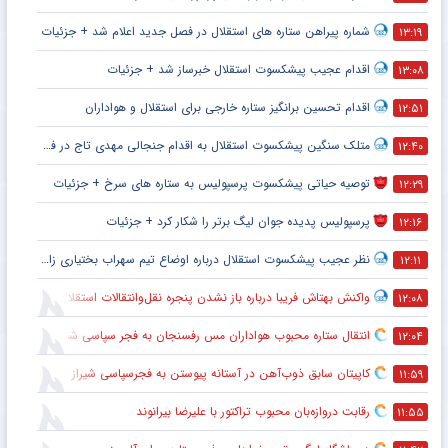
شماره پیراهن ستاره های استقلال در فصل جدید اعلام شد + جزئیات
۱۳:۱۹
اقدام عجیب پیشکسوت استقلال خبرساز شد + جزئیات
۱۳:۰۸
اقدام تحسین برانگیز ستاره خارجی برای استقلال و هواداران
۱۲:۵۱
متلک سنگین پیشکسوت استقلال به اقدام جنجالی مهدی تاج در فدراسیون فوتبال
۱۲:۴۰
توصیه حیاتی پیشکسوت پرسپولیس به ستاره های سرخ + جزئیات
۱۲:۲۹
پرسپولیس پدیده جوان لیگ برتر را شکار کرد + جزئیات
۱۲:۱۶
نظر عجیب پیشکسوت استقلال درباره اوضاع تیم سهراب بختیاری زاده + جزئیات
۱۲:۱۱
واکنش بهتاش فریبا درباره باز نشدن پنجره نقل‌وانتقالات استقلال
۱۲:۰۸
انتقال ستاره محبوب هواداران مس رفسنجان به فجر سپاسی شیراز
۱۲:۰۴
کاپیتان سابق ذوب‌آهن در آستانه پیوستن به فجرسپاسی شیراز
۱۱:۵۹
رقابت دروازه‌بان محبوب تراکتور با علیرضا بیرانوند
۱۱:۵۵