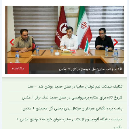
مشاهده
انتخاب سرمربی جدید برای فصل پیش‌روی سایپا + عکس
تکلیف نیمکت تیم فوتبال سایپا در فصل جدید روشن شد + سند
شروع تازه برای ستاره پرسپولیسی در فصل جدید لیگ برتر + عکس
پشت پرده نگرانی هواداران فوتبال برای یحیی گل محمدی + عکس
ممانعت باشگاه آلومینیوم از انتقال ستاره جوان خود به تیم‌های مدعی +
عکس