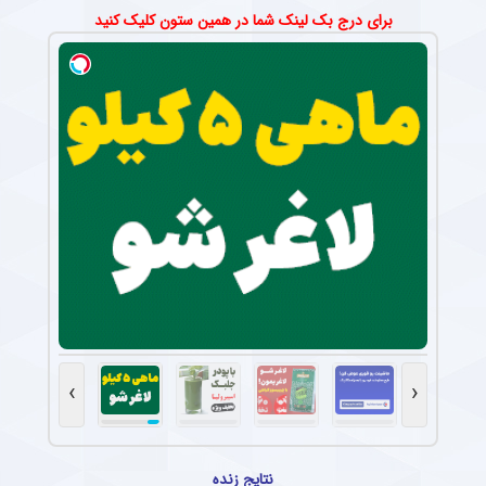
برای درج بک لینک شما در همین ستون کلیک کنید
›
‹
نتایج زنده