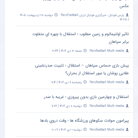
عکس
پارس فوتبال ؛ خبرگزاری فوتبال ایران ParsFootball
دوشنبه ۲۸ اردیبهشت ۱۴۰۵
| ۱۳:۲۵
تاثیر اولتیماتوم و زمین مطلوب ؛ استقلال با چهره ای متفاوت
برابر سپاهان
Parsfootball Multi media
جمعه ۱۲ دی ۱۴۰۴ | ۲۱:۴۴
پیش بازی حساس سپاهان – استقلال ؛ تثبیت صدرنشینی
طلایی پوشان یا عبور استقلال از بحران؟
Parsfootball Multi media
پنجشنبه ۱۱ دی ۱۴۰۴ | ۱۱:۱۴
استقلال و چهارمین بازی بدون پیروزی ؛ غریبه با صدر
Parsfootball Multi media
دوشنبه ۸ دی ۱۴۰۴ | ۱۱:۲۴
پیرامون حوادث سکوهای ورزشگاه ها ؛ وقت درویِ بادها
Parsfootball Multi media
دوشنبه ۱ دی ۱۴۰۴ | ۱۰:۰۹