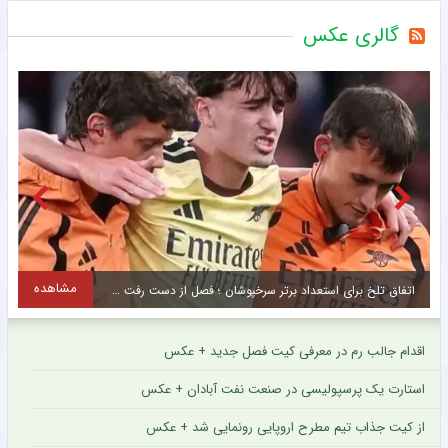
گالری عکس
مشاهده
اتفاق تلخ برای استعداد برتر سرخپوشان ؛ فصل از دست رفت ؟ + عکس
س
اقدام جالب رم در معرفی کیت فصل جدید + عکس
استارت یک پرسپولیسی در صنعت نفت آبادان + عکس
از کیت جذاب تیم مطرح اروپایی رونمایی شد + عکس