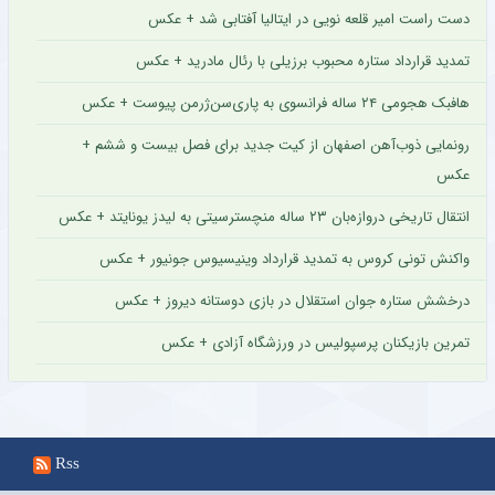
دست راست امیر قلعه نویی در ایتالیا آفتابی شد + عکس
تمدید قرارداد ستاره محبوب برزیلی با رئال مادرید + عکس
هافبک هجومی ۲۴ ساله فرانسوی به پاری‌سن‌ژرمن پیوست + عکس
رونمایی ذوب‌آهن اصفهان از کیت جدید برای فصل بیست و ششم +
عکس
انتقال تاریخی دروازه‌بان ۲۳ ساله منچسترسیتی به لیدز یونایتد + عکس
واکنش تونی کروس به تمدید قرارداد وینیسیوس جونیور + عکس
درخشش ستاره جوان استقلال در بازی دوستانه دیروز + عکس
تمرین بازیکنان پرسپولیس در ورزشگاه آزادی + عکس
Rss