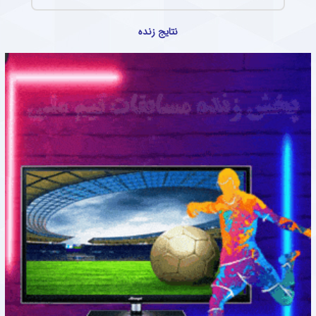
نتایج زنده