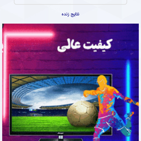
نتایج زنده