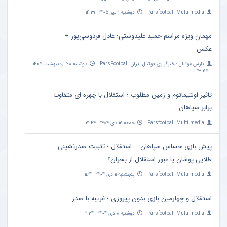
Parsfootball Multi media
دوشنبه ۱ تیر ۱۴۰۵ | ۱۴:۳۱
مهمان ویژه مراسم حمید علیدوستی؛ عادل فردوسی‌پور +
عکس
پارس فوتبال ؛ خبرگزاری فوتبال ایران ParsFootball
دوشنبه ۲۸ اردیبهشت ۱۴۰۵
| ۱۳:۲۵
تاثیر اولتیماتوم و زمین مطلوب ؛ استقلال با چهره ای متفاوت
برابر سپاهان
Parsfootball Multi media
جمعه ۱۲ دی ۱۴۰۴ | ۲۱:۴۴
پیش بازی حساس سپاهان – استقلال ؛ تثبیت صدرنشینی
طلایی پوشان یا عبور استقلال از بحران؟
Parsfootball Multi media
پنجشنبه ۱۱ دی ۱۴۰۴ | ۱۱:۱۴
استقلال و چهارمین بازی بدون پیروزی ؛ غریبه با صدر
Parsfootball Multi media
دوشنبه ۸ دی ۱۴۰۴ | ۱۱:۲۴