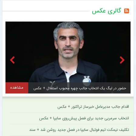
گالری عکس
مشاهده
عجیب اما واقعی؛ دیس‌بک محمدرضا گلزار به کریس رونالدو + عکس
ت
اقدام جالب مدیرعامل خبرساز تراکتور + عکس
انتخاب سرمربی جدید برای فصل پیش‌روی سایپا + عکس
تکلیف نیمکت تیم فوتبال سایپا در فصل جدید روشن شد + سند