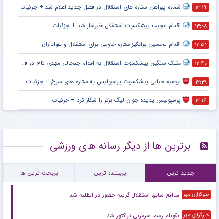
شماره پیراهن ستاره های استقلال در فصل جدید اعلام شد + جزئیات
۱۳:۱۹
اقدام عجیب پیشکسوت استقلال خبرساز شد + جزئیات
۱۳:۰۸
اقدام تحسین برانگیز ستاره خارجی برای استقلال و هواداران
۱۲:۵۱
متلک سنگین پیشکسوت استقلال به اقدام جنجالی مهدی تاج در فدراسیون فوتبال
۱۲:۴۰
توصیه حیاتی پیشکسوت پرسپولیس به ستاره های سرخ + جزئیات
۱۲:۲۹
پرسپولیس پدیده جوان لیگ برتر را شکار کرد + جزئیات
۱۲:۱۶
برترین ها از دیگر رسانه های ورزشی
جدید ترین
پربیننده ترین
پربحث ترین ها
مدافع سابق استقلال گزینه حضور در الطلبه شد
خبرگزاری مهر
نکونام رسما سرمربی تراکتور شد
خبرگزاری مهر