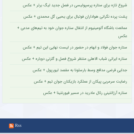
شروع تازه برای ستاره پرسپولیسی در فصل جدید لیگ برتر + عکس
پشت پرده نگرانی هواداران فوتبال برای یحیی گل محمدی + عکس
ممانعت باشگاه آلومینیوم از انتقال ستاره جوان خود به تیم‌های مدعی +
عکس
ستاره جوان فولاد و ابهام در حضور در لیست نهایی این تیم + عکس
ستاره ایرانی شباب الاهلی منتظر شروع فصل و گلزنی دوباره + عکس
جدایی قرضی مدافع وسط بارسلونا به مقصد لیورپول + عکس
رضایت سرمربی پیکان از عملکرد بازیکنان جوان تیم + عکس
ستاره آرژانتینی رئال مادرید در مسیر فیورنتینا + عکس
Rss