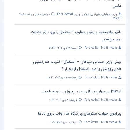
عکس
پارس فوتبال ؛ خبرگزاری فوتبال ایران ParsFootball
دوشنبه ۲۸ اردیبهشت ۱۴۰۵
| ۱۳:۲۵
تاثیر اولتیماتوم و زمین مطلوب ؛ استقلال با چهره ای متفاوت
برابر سپاهان
Parsfootball Multi media
جمعه ۱۲ دی ۱۴۰۴ | ۲۱:۴۴
پیش بازی حساس سپاهان – استقلال ؛ تثبیت صدرنشینی
طلایی پوشان یا عبور استقلال از بحران؟
Parsfootball Multi media
پنجشنبه ۱۱ دی ۱۴۰۴ | ۱۱:۱۴
استقلال و چهارمین بازی بدون پیروزی ؛ غریبه با صدر
Parsfootball Multi media
دوشنبه ۸ دی ۱۴۰۴ | ۱۱:۲۴
پیرامون حوادث سکوهای ورزشگاه ها ؛ وقت درویِ بادها
Parsfootball Multi media
دوشنبه ۱ دی ۱۴۰۴ | ۱۰:۰۹