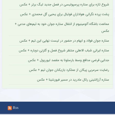
شروع تازه برای ستاره پرسپولیسی در فصل جدید لیگ برتر + عکس
پشت پرده نگرانی هواداران فوتبال برای یحیی گل محمدی + عکس
ممانعت باشگاه آلومینیوم از انتقال ستاره جوان خود به تیم‌های مدعی +
عکس
ستاره جوان فولاد و ابهام در حضور در لیست نهایی این تیم + عکس
ستاره ایرانی شباب الاهلی منتظر شروع فصل و گلزنی دوباره + عکس
جدایی قرضی مدافع وسط بارسلونا به مقصد لیورپول + عکس
رضایت سرمربی پیکان از عملکرد بازیکنان جوان تیم + عکس
ستاره آرژانتینی رئال مادرید در مسیر فیورنتینا + عکس
Rss