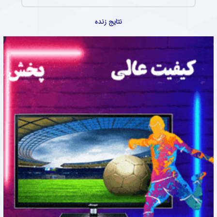
نتایج زنده