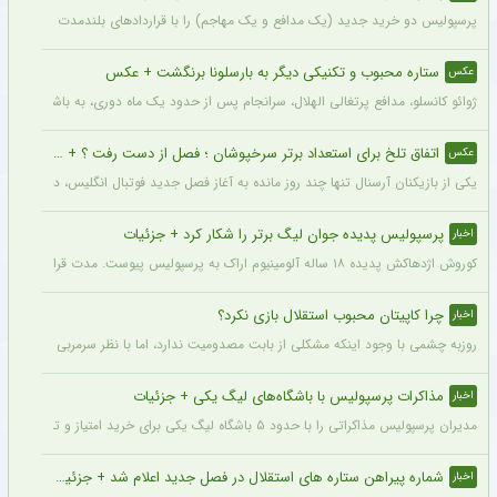
پرسپولیس دو خرید جدید (یک مدافع و یک مهاجم) را با قراردادهای بلندمدت نهایی کرده و ا
ستاره محبوب و تکنیکی دیگر به بارسلونا برنگشت + عکس
عکس
ژوائو کانسلو، مدافع پرتغالی الهلال، سرانجام پس از حدود یک ماه دوری، به باشگاه عربست
اتفاق تلخ برای استعداد برتر سرخپوشان ؛ فصل از دست رفت ؟ + عکس
عکس
یکی از بازیکنان آرسنال تنها چند روز مانده به آغاز فصل جدید فوتبال انگلیس، دچار مصد
پرسپولیس پدیده جوان لیگ برتر را شکار کرد + جزئیات
اخبار
کوروش اژدهاکش پدیده ۱۸ ساله آلومینیوم اراک به پرسپولیس پیوست. مدت قرارداد اژدهاکش با پرسپولیس به مدت ۴ سال است.
چرا کاپیتان محبوب استقلال بازی نکرد؟
اخبار
روزبه چشمی با وجود اینکه مشکلی از بابت مصدومیت ندارد، اما با نظر سرمربی استقلال در
مذاکرات پرسپولیس با باشگاه‌های لیگ یکی + جزئیات
اخبار
مدیران پرسپولیس مذاکراتی را با حدود ۵ باشگاه لیگ یکی برای خرید امتیاز و تشکیل تیم «ب» آغاز کرده‌اند.
شماره پیراهن ستاره های استقلال در فصل جدید اعلام شد + جزئیات
اخبار