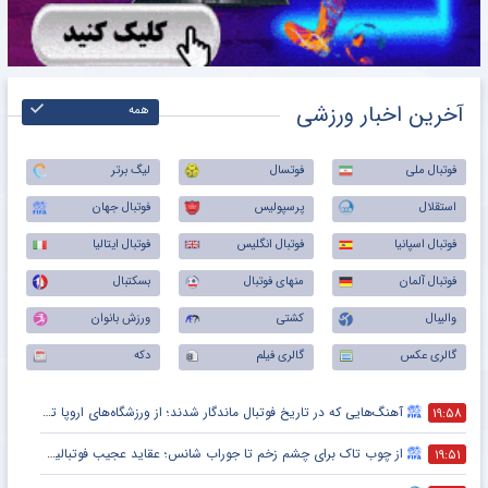
آخرین اخبار ورزشی
همه
فوتبال ملی
فوتسال
لیگ برتر
استقلال
پرسپولیس
فوتبال جهان
فوتبال اسپانیا
فوتبال انگلیس
فوتبال ایتالیا
فوتبال آلمان
منهای فوتبال
بسکتبال
والیبال
کشتی
ورزش بانوان
گالری عکس
گالری فیلم
دکه
آهنگ‌هایی که در تاریخ فوتبال ماندگار شدند؛ از ورزشگاه‌های اروپا تا جام جهانی
۱۹:۵۸
از چوب تاک برای چشم زخم تا جوراب شانس؛ عقاید عجیب فوتبالیست‌ها!
۱۹:۵۱