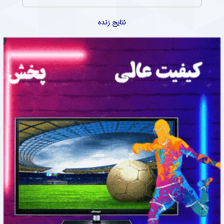
نتایج زنده