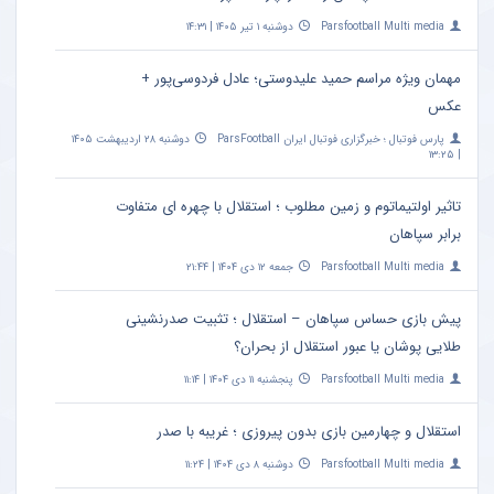
Parsfootball Multi media
دوشنبه ۱ تیر ۱۴۰۵ | ۱۴:۳۱
مهمان ویژه مراسم حمید علیدوستی؛ عادل فردوسی‌پور +
عکس
پارس فوتبال ؛ خبرگزاری فوتبال ایران ParsFootball
دوشنبه ۲۸ اردیبهشت ۱۴۰۵
| ۱۳:۲۵
تاثیر اولتیماتوم و زمین مطلوب ؛ استقلال با چهره ای متفاوت
برابر سپاهان
Parsfootball Multi media
جمعه ۱۲ دی ۱۴۰۴ | ۲۱:۴۴
پیش بازی حساس سپاهان – استقلال ؛ تثبیت صدرنشینی
طلایی پوشان یا عبور استقلال از بحران؟
Parsfootball Multi media
پنجشنبه ۱۱ دی ۱۴۰۴ | ۱۱:۱۴
استقلال و چهارمین بازی بدون پیروزی ؛ غریبه با صدر
Parsfootball Multi media
دوشنبه ۸ دی ۱۴۰۴ | ۱۱:۲۴