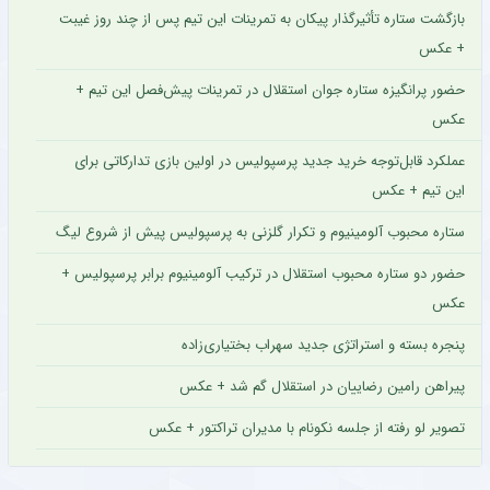
بازگشت ستاره تأثیرگذار پیکان به تمرینات این تیم پس از چند روز غیبت
+ عکس
حضور پرانگیزه ستاره جوان استقلال در تمرینات پیش‌فصل این تیم +
عکس
عملکرد قابل‌توجه خرید جدید پرسپولیس در اولین بازی تدارکاتی برای
این تیم + عکس
ستاره محبوب آلومینیوم و تکرار گلزنی به پرسپولیس پیش از شروع لیگ
حضور دو ستاره محبوب استقلال در ترکیب آلومینیوم برابر پرسپولیس +
عکس
پنجره بسته و استراتژی جدید سهراب بختیاری‌زاده
پیراهن رامین رضاییان در استقلال گم شد + عکس
تصویر لو رفته از جلسه نکونام با مدیران تراکتور + عکس