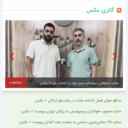
گالری عکس
مشاهده
مهره کلیدی استون ویلا به پاری سن ژرمن پیوست + عکس
ل
مدافع جوان فصل گذشته بعثت در چادرملو اردکان + عکس
ستاره محبوب هواداران پرسپولیس به پیکان تهران پیوست + عکس
ستاره ۱۹۷ سانتی‌متری نساجی به صنعت نفت آبادان پیوست + عکس