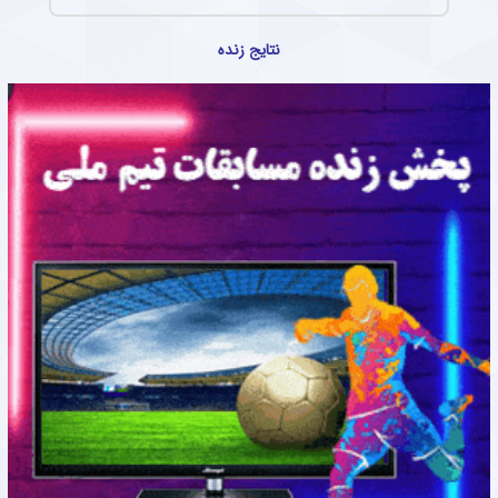
نتایج زنده