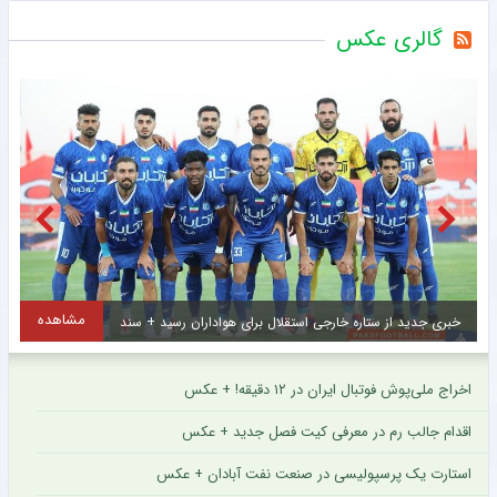
گالری عکس
مشاهده
خبری جدید از ستاره خارجی استقلال برای هواداران رسید + سند
س
اخراج ملی‌پوش فوتبال ایران در ۱۲ دقیقه! + عکس
اقدام جالب رم در معرفی کیت فصل جدید + عکس
استارت یک پرسپولیسی در صنعت نفت آبادان + عکس