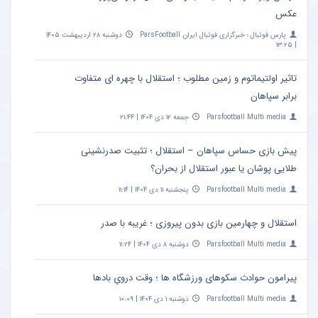
عکس
پارس فوتبال ؛ خبرگزاری فوتبال ایران ParsFootball
دوشنبه ۲۸ اردیبهشت ۱۴۰۵
| ۱۳:۲۵
تاثیر اولتیماتوم و زمین مطلوب ؛ استقلال با چهره ای متفاوت
برابر سپاهان
Parsfootball Multi media
جمعه ۱۲ دی ۱۴۰۴ | ۲۱:۴۴
پیش بازی حساس سپاهان – استقلال ؛ تثبیت صدرنشینی
طلایی پوشان یا عبور استقلال از بحران؟
Parsfootball Multi media
پنجشنبه ۱۱ دی ۱۴۰۴ | ۱۱:۱۴
استقلال و چهارمین بازی بدون پیروزی ؛ غریبه با صدر
Parsfootball Multi media
دوشنبه ۸ دی ۱۴۰۴ | ۱۱:۲۴
پیرامون حوادث سکوهای ورزشگاه ها ؛ وقت درویِ بادها
Parsfootball Multi media
دوشنبه ۱ دی ۱۴۰۴ | ۱۰:۰۹