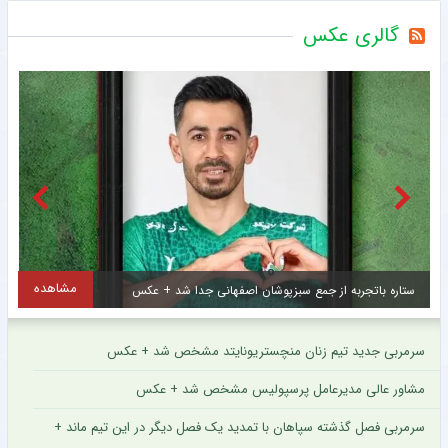
گالری عکس
مشاهده
ستاره باتجربه از جمع سبزپوشان اصفهانی جدا شد + عکس
سرمربی جدید تیم زنان منچستریونایتد مشخص شد + عکس
مشاور عالی مدیرعامل پرسپولیس مشخص شد + عکس
سرمربی فصل گذشته سپاهان با تمدید یک فصل دیگر در این تیم ماند +