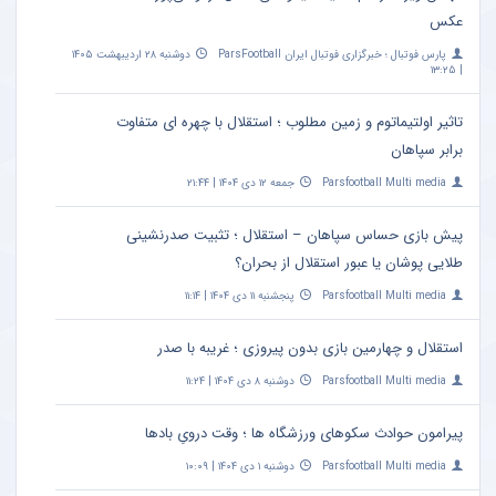
عکس
پارس فوتبال ؛ خبرگزاری فوتبال ایران ParsFootball
دوشنبه ۲۸ اردیبهشت ۱۴۰۵
| ۱۳:۲۵
تاثیر اولتیماتوم و زمین مطلوب ؛ استقلال با چهره ای متفاوت
برابر سپاهان
Parsfootball Multi media
جمعه ۱۲ دی ۱۴۰۴ | ۲۱:۴۴
پیش بازی حساس سپاهان – استقلال ؛ تثبیت صدرنشینی
طلایی پوشان یا عبور استقلال از بحران؟
Parsfootball Multi media
پنجشنبه ۱۱ دی ۱۴۰۴ | ۱۱:۱۴
استقلال و چهارمین بازی بدون پیروزی ؛ غریبه با صدر
Parsfootball Multi media
دوشنبه ۸ دی ۱۴۰۴ | ۱۱:۲۴
پیرامون حوادث سکوهای ورزشگاه ها ؛ وقت درویِ بادها
Parsfootball Multi media
دوشنبه ۱ دی ۱۴۰۴ | ۱۰:۰۹