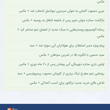
عکس
مربی محبوب آلمانی به عنوان سرمربی نیوکسل انتخاب شد + عکس
بازگشت ستاره جوان خیبر پس از شایعه انتقال به روسیه + عکس
رسانه آلومینیوم پوسترهایی با سبک جدید از اعضای تیم منتشر کرد +
عکس
پیام ویژه مدیر استقلال برای هواداران آبی سوژه شد + سند
سید حسین با انگیزه بالا در تمرین سپاهان + عکس
اولین بازی ستاره دوپینگی آبی پوشان پس از ۲۰ ماه دوری + عکس
رونمایی تیم مطرح لیگ برتری از کاپیتان محبوب پرسپولیسی + سند
تلاش بالای خرید جدید تراکتور برای کسب آمادگی + عکس
Rss