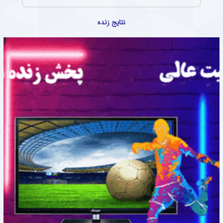
نتایج زنده