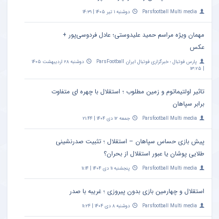
Parsfootball Multi media
دوشنبه ۱ تیر ۱۴۰۵ | ۱۴:۳۱
مهمان ویژه مراسم حمید علیدوستی؛ عادل فردوسی‌پور +
عکس
پارس فوتبال ؛ خبرگزاری فوتبال ایران ParsFootball
دوشنبه ۲۸ اردیبهشت ۱۴۰۵
| ۱۳:۲۵
تاثیر اولتیماتوم و زمین مطلوب ؛ استقلال با چهره ای متفاوت
برابر سپاهان
Parsfootball Multi media
جمعه ۱۲ دی ۱۴۰۴ | ۲۱:۴۴
پیش بازی حساس سپاهان – استقلال ؛ تثبیت صدرنشینی
طلایی پوشان یا عبور استقلال از بحران؟
Parsfootball Multi media
پنجشنبه ۱۱ دی ۱۴۰۴ | ۱۱:۱۴
استقلال و چهارمین بازی بدون پیروزی ؛ غریبه با صدر
Parsfootball Multi media
دوشنبه ۸ دی ۱۴۰۴ | ۱۱:۲۴