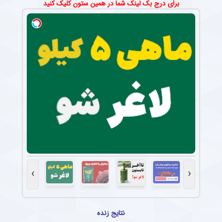
برای درج بک لینک شما در همین ستون کلیک کنید
›
‹
نتایج زنده