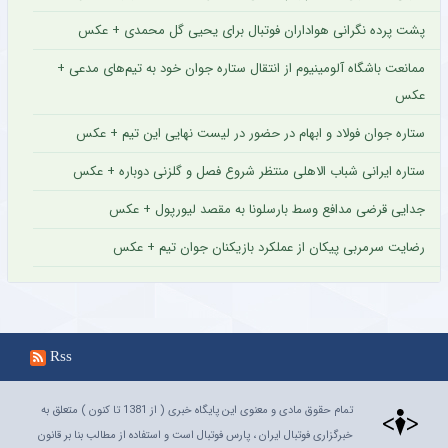
پشت پرده نگرانی هواداران فوتبال برای یحیی گل محمدی + عکس
ممانعت باشگاه آلومینیوم از انتقال ستاره جوان خود به تیم‌های مدعی +
عکس
ستاره جوان فولاد و ابهام در حضور در لیست نهایی این تیم + عکس
ستاره ایرانی شباب الاهلی منتظر شروع فصل و گلزنی دوباره + عکس
جدایی قرضی مدافع وسط بارسلونا به مقصد لیورپول + عکس
رضایت سرمربی پیکان از عملکرد بازیکنان جوان تیم + عکس
Rss
تمام حقوق مادی و معنوی این پایگاه خبری ( از 1381 تا کنون ) متعلق به
خبرگزاری فوتبال ایران ، پارس فوتبال است و استفاده از مطالب بنا بر قانون