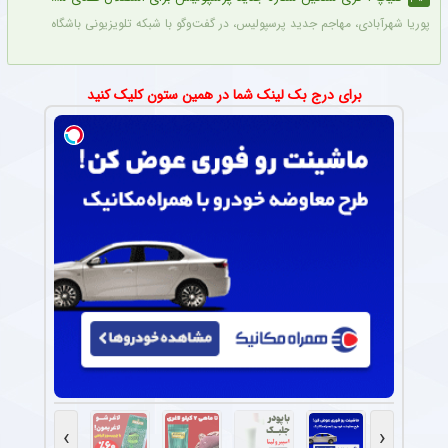
پوریا شهرآبادی، مهاجم جدید پرسپولیس، در گفت‌وگو با شبکه تلویزیونی باشگاه پرسپولیس درباره عملکردش در باز
برای درج بک لینک شما در همین ستون کلیک کنید
›
‹