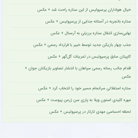
خیال هواداران پرسپولیس از این ستاره راحت شد + عکس
ستاره باتجربه در آستانه جدایی از پرسپولیس + عکس
نهایی‌سازی انتقال ستاره برزیلی به آرسنال + عکس
جذب چهار بازیکن جدید توسط خیبر با قرارداد رسمی + عکس
کاپیتان سابق پرسپولیس در تمرینات گل‌گهر + عکس
اقدام جالب رسانه رسمی سپاهان با انتشار تصاویر بازیکنان جوان +
عکس
ستاره استقلالی سرانجام مسیر خود را انتخاب کرد + عکس
مهره کلیدی استون ویلا به پاری سن ژرمن پیوست + عکس
لحظه احساسی مهدی تارتار در پرسپولیس + عکس