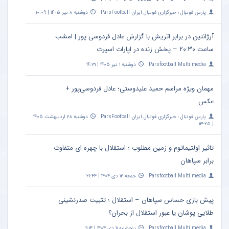
پارس فوتبال ؛ خبرگزاری فوتبال ایران ParsFootball
دوشنبه ۸ تیر ۱۴۰۵ | ۱۰:۰۹
آرژانتین در برابر اتریش با گزارش عادل فردوسی پور | امشب
ساعت ۲۰:۳۰ – پخش زنده در اپارات اسپرت
Parsfootball Multi media
دوشنبه ۱ تیر ۱۴۰۵ | ۱۴:۳۱
مهمان ویژه مراسم حمید علیدوستی؛ عادل فردوسی‌پور +
عکس
پارس فوتبال ؛ خبرگزاری فوتبال ایران ParsFootball
دوشنبه ۲۸ اردیبهشت ۱۴۰۵
| ۱۳:۲۵
تاثیر اولتیماتوم و زمین مطلوب ؛ استقلال با چهره ای متفاوت
برابر سپاهان
Parsfootball Multi media
جمعه ۱۲ دی ۱۴۰۴ | ۲۱:۴۴
پیش بازی حساس سپاهان – استقلال ؛ تثبیت صدرنشینی
طلایی پوشان یا عبور استقلال از بحران؟
Parsfootball Multi media
پنجشنبه ۱۱ دی ۱۴۰۴ | ۱۱:۱۴