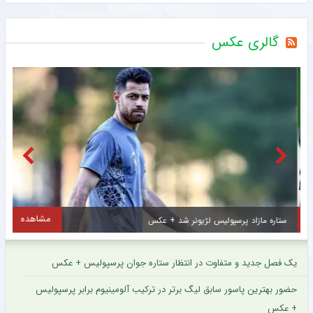
گالری عکس
مشاهده
ستاره مازاد پرسپولیس لژیونر شد + عکس
ع
یک فصل جدید و متفاوت در انتظار ستاره جوان پرسپولیس + عکس
حضور بهترین پاسور سابق لیگ برتر در ترکیب آلومینیوم برابر پرسپولیس
+ عکس