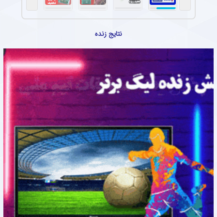
نتایج زنده