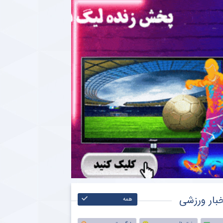
بار ورزشی
همه