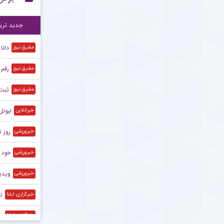
وا
۱۰:۰۲
جدید تری
دانا
مشرق نیوز
رقم ف
مشرق نیوز
ثبت 
مشرق نیوز
لیونل
خبرانلاین
روز ت
خبرورزشی
خود ق
خبرورزشی
ویدیو
خبرورزشی
تغ
خبرگزاری ایلنا
رو
خبرگزاری ایلنا