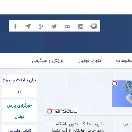
 ما
طبوعات
منهای فوتبال
ورزش و سرگرمی
برای تبلیغات و رپرتاژ
در
خبرگزاری پارس
فوتبال
ترین
با پودر جلبک، بدون باشگاه و
رژیم چربی هایتان را آب کنید!
تماس بگیرید: