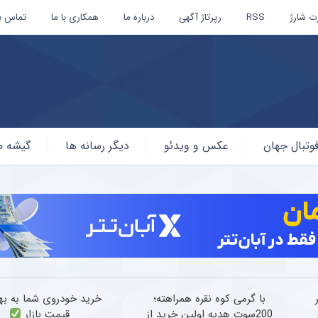
ت شارژ
RSS
رپرتاژ آگهی
درباره ما
همکاری با ما
تماس با
وتبال جهان
عکس و ویدئو
دیگر رسانه ها
گیشه م
با گرمی کوه نقره همراهته؛
خرید خودروی شما به به
200سوت هدیه اولین خرید از
قیمت بازار