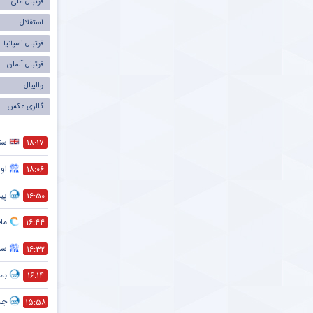
فوتبال ملی
استقلال
فوتبال اسپانیا
فوتبال آلمان
والیبال
گالری عکس
ست
۱۸:۱۷
اول
۱۸:۰۶
پیش
۱۶:۵۰
ماج
۱۶:۴۴
سر
۱۶:۳۲
بمب
۱۶:۱۴
جد
۱۵:۵۸