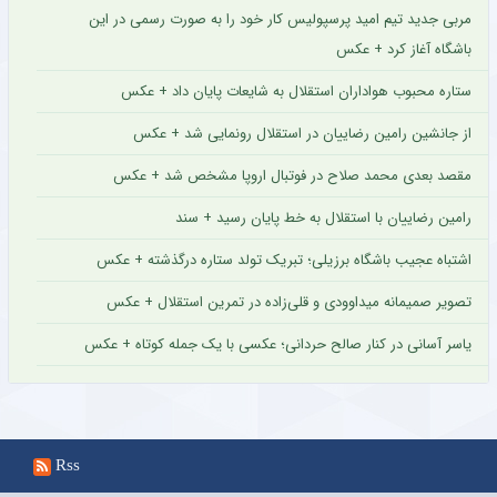
مربی جدید تیم امید پرسپولیس کار خود را به صورت رسمی در این
باشگاه آغاز کرد + عکس
ستاره محبوب هواداران استقلال به شایعات پایان داد + عکس
از جانشین رامین رضاییان در استقلال رونمایی شد + عکس
مقصد بعدی محمد صلاح در فوتبال اروپا مشخص شد + عکس
رامین رضاییان با استقلال به خط پایان رسید + سند
اشتباه عجیب باشگاه برزیلی؛ تبریک تولد ستاره درگذشته + عکس
تصویر صمیمانه میداوودی و قلی‌زاده در تمرین استقلال + عکس
یاسر آسانی در کنار صالح حردانی؛ عکسی با یک جمله کوتاه + عکس
Rss