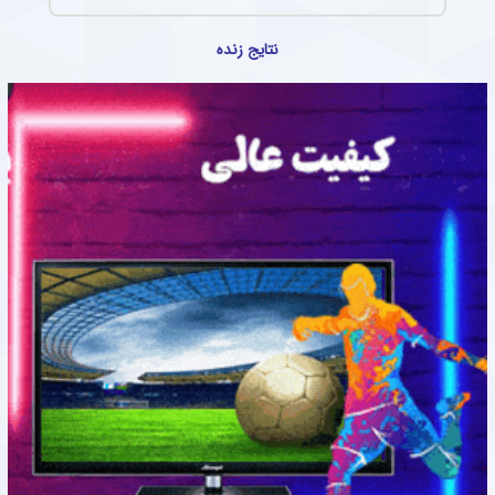
نتایج زنده