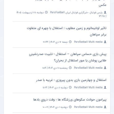
عکس
پارس فوتبال ؛ خبرگزاری فوتبال ایران ParsFootball
دوشنبه ۲۸ اردیبهشت ۱۴۰۵
| ۱۳:۲۵
تاثیر اولتیماتوم و زمین مطلوب ؛ استقلال با چهره ای متفاوت
برابر سپاهان
Parsfootball Multi media
جمعه ۱۲ دی ۱۴۰۴ | ۲۱:۴۴
پیش بازی حساس سپاهان – استقلال ؛ تثبیت صدرنشینی
طلایی پوشان یا عبور استقلال از بحران؟
Parsfootball Multi media
پنجشنبه ۱۱ دی ۱۴۰۴ | ۱۱:۱۴
استقلال و چهارمین بازی بدون پیروزی ؛ غریبه با صدر
Parsfootball Multi media
دوشنبه ۸ دی ۱۴۰۴ | ۱۱:۲۴
پیرامون حوادث سکوهای ورزشگاه ها ؛ وقت درویِ بادها
Parsfootball Multi media
دوشنبه ۱ دی ۱۴۰۴ | ۱۰:۰۹