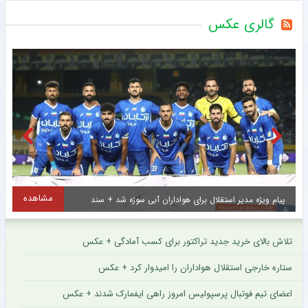
گالری عکس
مشاهده
سید حسین با انگیزه بالا در تمرین سپاهان + عکس
تلاش بالای خرید جدید تراکتور برای کسب آمادگی + عکس
ستاره خارجی استقلال هواداران را امیدوار کرد + عکس
اعضای تیم فوتبال پرسپولیس امروز راهی ایفمارک شدند + عکس