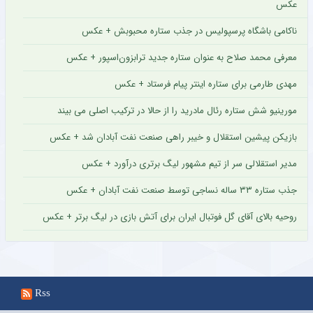
عکس
ناکامی باشگاه پرسپولیس در جذب ستاره محبوبش + عکس
معرفی محمد صلاح به عنوان ستاره جدید ترابزون‌اسپور + عکس
مهدی طارمی برای ستاره اینتر پیام فرستاد + عکس
مورینیو شش ستاره رئال مادرید را از حالا در ترکیب اصلی می بیند
بازیکن پیشین استقلال و خیبر راهی صنعت نفت آبادان شد + عکس
مدیر استقلالی سر از تیم مشهور لیگ برتری درآورد + عکس
جذب ستاره ۳۳ ساله نساجی توسط صنعت نفت آبادان + عکس
روحیه بالای آقای گل فوتبال ایران برای آتش بازی در لیگ برتر + عکس
Rss