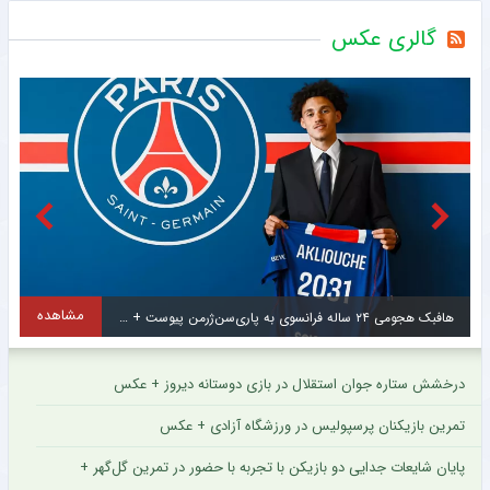
گالری عکس
مشاهده
هافبک هجومی ۲۴ ساله فرانسوی به پاری‌سن‌ژرمن پیوست + عکس
درخشش ستاره جوان استقلال در بازی دوستانه دیروز + عکس
تمرین بازیکنان پرسپولیس در ورزشگاه آزادی + عکس
پایان شایعات جدایی دو بازیکن با تجربه با حضور در تمرین گل‌گهر +