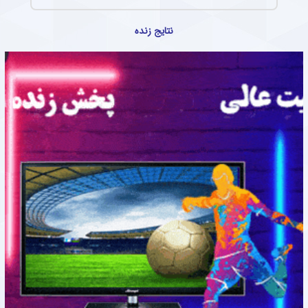
نتایج زنده