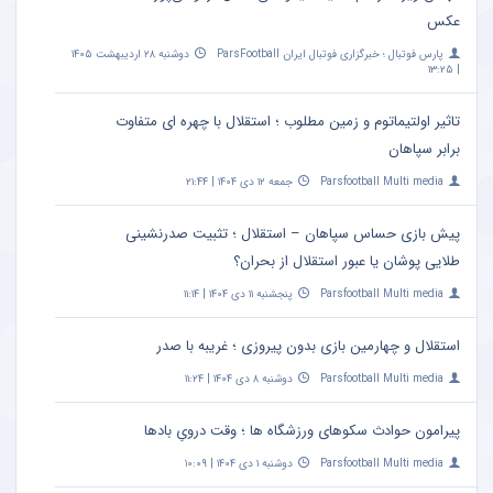
عکس
پارس فوتبال ؛ خبرگزاری فوتبال ایران ParsFootball
دوشنبه ۲۸ اردیبهشت ۱۴۰۵
| ۱۳:۲۵
تاثیر اولتیماتوم و زمین مطلوب ؛ استقلال با چهره ای متفاوت
برابر سپاهان
Parsfootball Multi media
جمعه ۱۲ دی ۱۴۰۴ | ۲۱:۴۴
پیش بازی حساس سپاهان – استقلال ؛ تثبیت صدرنشینی
طلایی پوشان یا عبور استقلال از بحران؟
Parsfootball Multi media
پنجشنبه ۱۱ دی ۱۴۰۴ | ۱۱:۱۴
استقلال و چهارمین بازی بدون پیروزی ؛ غریبه با صدر
Parsfootball Multi media
دوشنبه ۸ دی ۱۴۰۴ | ۱۱:۲۴
پیرامون حوادث سکوهای ورزشگاه ها ؛ وقت درویِ بادها
Parsfootball Multi media
دوشنبه ۱ دی ۱۴۰۴ | ۱۰:۰۹