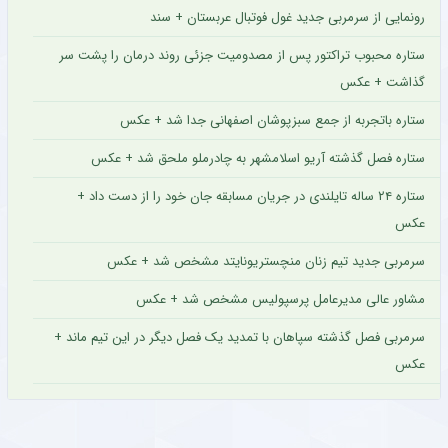
رونمایی از سرمربی جدید غول فوتبال عربستان + سند
ستاره محبوب تراکتور پس از مصدومیت جزئی روند درمان را پشت سر
گذاشت + عکس
ستاره باتجربه از جمع سبزپوشان اصفهانی جدا شد + عکس
ستاره فصل گذشته آریو اسلامشهر به چادرملو ملحق شد + عکس
ستاره ۲۴ ساله تایلندی در جریان مسابقه جان خود را از دست داد +
عکس
سرمربی جدید تیم زنان منچستریونایتد مشخص شد + عکس
مشاور عالی مدیرعامل پرسپولیس مشخص شد + عکس
سرمربی فصل گذشته سپاهان با تمدید یک فصل دیگر در این تیم ماند +
عکس