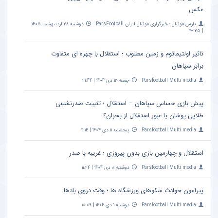
عکس
پارس فوتبال ؛ خبرگزاری فوتبال ایران ParsFootball
دوشنبه ۲۸ اردیبهشت ۱۴۰۵
| ۱۳:۲۵
تاثیر اولتیماتوم و زمین مطلوب ؛ استقلال با چهره ای متفاوت
برابر سپاهان
Parsfootball Multi media
جمعه ۱۲ دی ۱۴۰۴ | ۲۱:۴۴
پیش بازی حساس سپاهان – استقلال ؛ تثبیت صدرنشینی
طلایی پوشان یا عبور استقلال از بحران؟
Parsfootball Multi media
پنجشنبه ۱۱ دی ۱۴۰۴ | ۱۱:۱۴
استقلال و چهارمین بازی بدون پیروزی ؛ غریبه با صدر
Parsfootball Multi media
دوشنبه ۸ دی ۱۴۰۴ | ۱۱:۲۴
پیرامون حوادث سکوهای ورزشگاه ها ؛ وقت درویِ بادها
Parsfootball Multi media
دوشنبه ۱ دی ۱۴۰۴ | ۱۰:۰۹