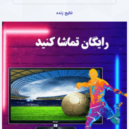
نتایج زنده