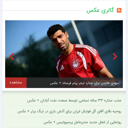
گالری عکس
مشاهده
مهدی طارمی برای ستاره اینتر پیام فرستاد + عکس
جذب ستاره ۳۳ ساله نساجی توسط صنعت نفت آبادان + عکس
روحیه بالای آقای گل فوتبال ایران برای آتش بازی در لیگ برتر + عکس
رونمایی از شغل جدید مدیرعامل پرسپولیس + عکس