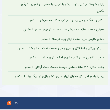
پایان شایعات جدایی دو بازیکن با تجربه با حضور در تمرین گل‌گهر +
عکس
ناکامی باشگاه پرسپولیس در جذب ستاره محبوبش + عکس
معرفی محمد صلاح به عنوان ستاره جدید ترابزون‌اسپور + عکس
مهدی طارمی برای ستاره اینتر پیام فرستاد + عکس
بازیکن پیشین استقلال و خیبر راهی صنعت نفت آبادان شد + عکس
مدیر استقلالی سر از تیم مشهور لیگ برتری درآورد + عکس
جذب ستاره ۳۳ ساله نساجی توسط صنعت نفت آبادان + عکس
روحیه بالای آقای گل فوتبال ایران برای آتش بازی در لیگ برتر + عکس
Rss