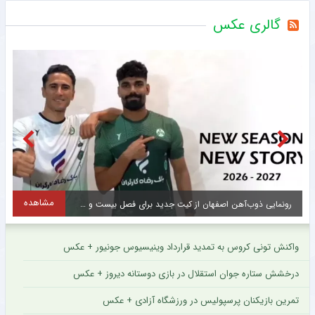
گالری عکس
مشاهده
انتقال تاریخی دروازه‌بان ۲۳ ساله منچسترسیتی به لیدز یونایتد + عکس
ت
واکنش تونی کروس به تمدید قرارداد وینیسیوس جونیور + عکس
درخشش ستاره جوان استقلال در بازی دوستانه دیروز + عکس
تمرین بازیکنان پرسپولیس در ورزشگاه آزادی + عکس