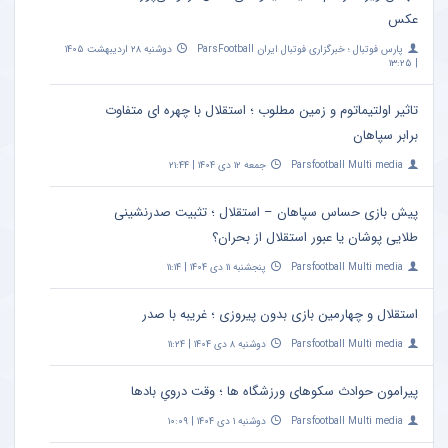
عکس
پارس فوتبال ؛ خبرگزاری فوتبال ایران ParsFootball
دوشنبه ۲۸ اردیبهشت ۱۴۰۵
| ۱۳:۲۵
تاثیر اولتیماتوم و زمین مطلوب ؛ استقلال با چهره ای متفاوت
برابر سپاهان
Parsfootball Multi media
جمعه ۱۲ دی ۱۴۰۴ | ۲۱:۴۴
پیش بازی حساس سپاهان – استقلال ؛ تثبیت صدرنشینی
طلایی پوشان یا عبور استقلال از بحران؟
Parsfootball Multi media
پنجشنبه ۱۱ دی ۱۴۰۴ | ۱۱:۱۴
استقلال و چهارمین بازی بدون پیروزی ؛ غریبه با صدر
Parsfootball Multi media
دوشنبه ۸ دی ۱۴۰۴ | ۱۱:۲۴
پیرامون حوادث سکوهای ورزشگاه ها ؛ وقت درویِ بادها
Parsfootball Multi media
دوشنبه ۱ دی ۱۴۰۴ | ۱۰:۰۹