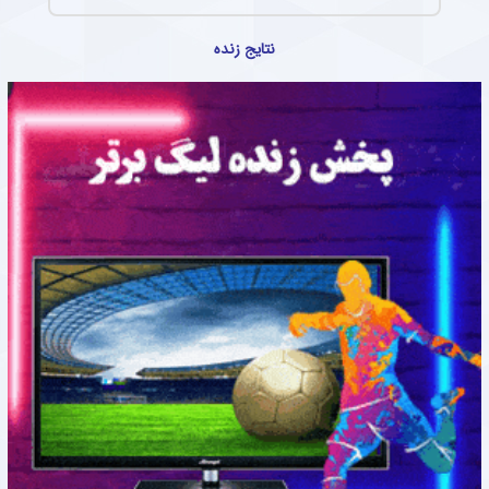
نتایج زنده