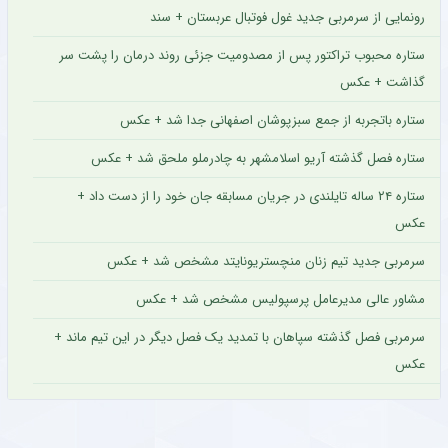
رونمایی از سرمربی جدید غول فوتبال عربستان + سند
ستاره محبوب تراکتور پس از مصدومیت جزئی روند درمان را پشت سر
گذاشت + عکس
ستاره باتجربه از جمع سبزپوشان اصفهانی جدا شد + عکس
ستاره فصل گذشته آریو اسلامشهر به چادرملو ملحق شد + عکس
ستاره ۲۴ ساله تایلندی در جریان مسابقه جان خود را از دست داد +
عکس
سرمربی جدید تیم زنان منچستریونایتد مشخص شد + عکس
مشاور عالی مدیرعامل پرسپولیس مشخص شد + عکس
سرمربی فصل گذشته سپاهان با تمدید یک فصل دیگر در این تیم ماند +
عکس