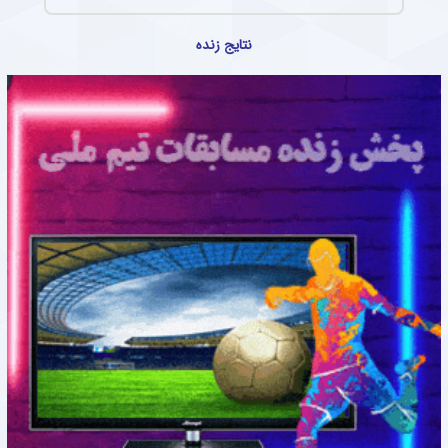
نتایج زنده