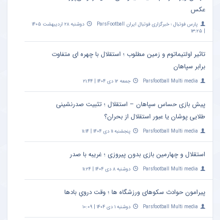
عکس
پارس فوتبال ؛ خبرگزاری فوتبال ایران ParsFootball
دوشنبه ۲۸ اردیبهشت ۱۴۰۵
| ۱۳:۲۵
تاثیر اولتیماتوم و زمین مطلوب ؛ استقلال با چهره ای متفاوت
برابر سپاهان
Parsfootball Multi media
جمعه ۱۲ دی ۱۴۰۴ | ۲۱:۴۴
پیش بازی حساس سپاهان – استقلال ؛ تثبیت صدرنشینی
طلایی پوشان یا عبور استقلال از بحران؟
Parsfootball Multi media
پنجشنبه ۱۱ دی ۱۴۰۴ | ۱۱:۱۴
استقلال و چهارمین بازی بدون پیروزی ؛ غریبه با صدر
Parsfootball Multi media
دوشنبه ۸ دی ۱۴۰۴ | ۱۱:۲۴
پیرامون حوادث سکوهای ورزشگاه ها ؛ وقت درویِ بادها
Parsfootball Multi media
دوشنبه ۱ دی ۱۴۰۴ | ۱۰:۰۹