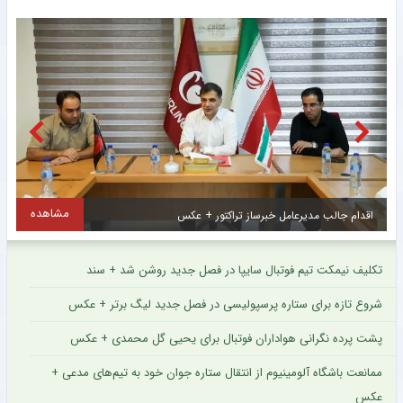
مشاهده
اقدام جالب مدیرعامل خبرساز تراکتور + عکس
ا
تکلیف نیمکت تیم فوتبال سایپا در فصل جدید روشن شد + سند
شروع تازه برای ستاره پرسپولیسی در فصل جدید لیگ برتر + عکس
پشت پرده نگرانی هواداران فوتبال برای یحیی گل محمدی + عکس
ممانعت باشگاه آلومینیوم از انتقال ستاره جوان خود به تیم‌های مدعی +
عکس