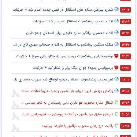
شماره پیراهن ستاره های استقلال در فصل جدید اعلام شد + جزئیات
۱۳:۱۹
اقدام عجیب پیشکسوت استقلال خبرساز شد + جزئیات
۱۳:۰۸
اقدام تحسین برانگیز ستاره خارجی برای استقلال و هواداران
۱۲:۵۱
متلک سنگین پیشکسوت استقلال به اقدام جنجالی مهدی تاج در فدراسیون فوتبال
۱۲:۴۰
توصیه حیاتی پیشکسوت پرسپولیس به ستاره های سرخ + جزئیات
۱۲:۲۹
پرسپولیس پدیده جوان لیگ برتر را شکار کرد + جزئیات
۱۲:۱۶
نظر عجیب پیشکسوت استقلال درباره اوضاع تیم سهراب بختیاری زاده + جزئیات
۱۲:۱۱
واکنش بهتاش فریبا درباره باز نشدن پنجره نقل‌وانتقالات استقلال
۱۲:۰۸
انتقال ستاره محبوب هواداران مس رفسنجان به فجر سپاسی شیراز
۱۲:۰۴
کاپیتان سابق ذوب‌آهن در آستانه پیوستن به فجرسپاسی شیراز
۱۱:۵۹
رقابت دروازه‌بان محبوب تراکتور با علیرضا بیرانوند
۱۱:۵۵