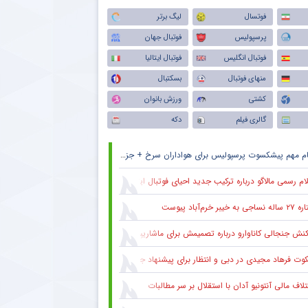
فوتسال
لیگ برتر
پرسپولیس
فوتبال جهان
فوتبال انگلیس
فوتبال ایتالیا
منهای فوتبال
بسکتبال
کشتی
ورزش بانوان
گالری فیلم
دکه
ام مهم پیشکسوت پرسپولیس برای هواداران سرخ + جزئیات
ام رسمی مالاگو درباره ترکیب جدید احیای فوتبال ایتالیا
ساجی به خیبر خرم‌آباد پیوست
کنش جنجالی کاناوارو درباره تصمیمش برای ماشاریپوف
وت فرهاد مجیدی در دبی و انتظار برای پیشنهاد جدید
لاف مالی آنتونیو آدان با استقلال بر سر مطالبات