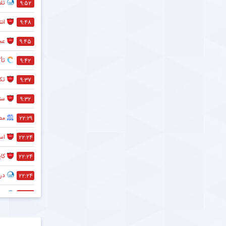
تل
۹:۵۲
انت
۹:۴۸
عم
۹:۴۵
تأ
۹:۴۲
تک
۹:۳۷
ست
۹:۳۲
مص
۲۲:۲۹
است
۲۲:۲۴
کا
۲۲:۲۴
در
۲۲:۲۴
ستا
۲۲:۲۴
ست
۲۱:۰۶