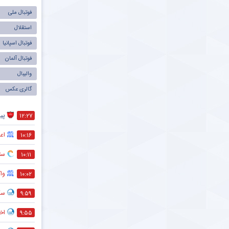
فوتبال ملی
استقلال
فوتبال اسپانیا
فوتبال آلمان
والیبال
گالری عکس
پی
۱۲:۲۷
اعل
۱۰:۱۶
ستاره ۲۷ ساله ن
۱۰:۱۱
وا
۱۰:۰۲
سک
۹:۵۹
اخت
۹:۵۵