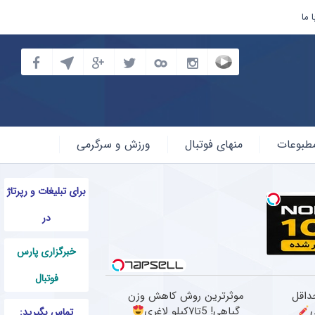
 ما
طبوعات
منهای فوتبال
ورزش و سرگرمی
برای تبلیغات و رپرتاژ
در
خبرگزاری پارس
فوتبال
حداقل
موثرترین روش کاهش وزن
گیاهی! 5تا۷کیلو لاغری
تماس بگیرید: