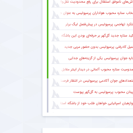
اش‌های ناموفق استقلال برای رفع محدودیت نقل‌وانتقالاتی
خاب ستاره محبوب هواداران پرسپولیس به عنوان دستیار بهادر عبدی
لکرد تهاجمی پرسپولیس در پیش‌فصل لیگ برتر
کید ستاره جدید گل‌گهر بر حرفه‌ای بودن این باشگاه
میل کادرفنی پرسپولیس بدون حضور مربی جدید
اره جوان پرسپولیس یکی از گزینه‌های جدایی
دومیت ستاره محبوب آلمانی در دیدار اینتر مقابل میلان
عدادهای جوان آکادمی پرسپولیس در انتظار فرصت در ترکیب اصلی
پیتان محبوب پرسپولیس به گل‌گهر پیوست
وازهبان اسپانیایی خواهان طلب خود از باشگاه استقلال شد
ره باتجربه پیکان با تمدید قرارداد در این تیم ماند
اره اینترمیلان مصدوم شد