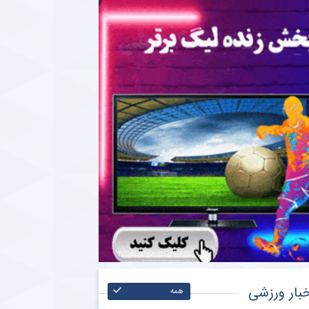
بار ورزشی
همه