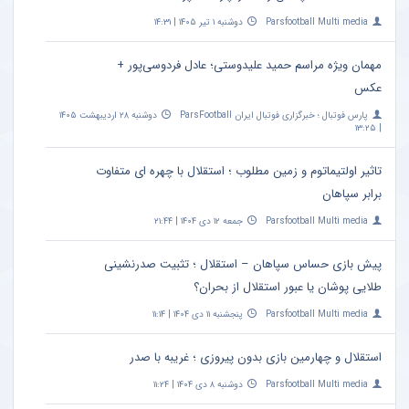
Parsfootball Multi media
دوشنبه ۱ تیر ۱۴۰۵ | ۱۴:۳۱
مهمان ویژه مراسم حمید علیدوستی؛ عادل فردوسی‌پور +
عکس
پارس فوتبال ؛ خبرگزاری فوتبال ایران ParsFootball
دوشنبه ۲۸ اردیبهشت ۱۴۰۵
| ۱۳:۲۵
تاثیر اولتیماتوم و زمین مطلوب ؛ استقلال با چهره ای متفاوت
برابر سپاهان
Parsfootball Multi media
جمعه ۱۲ دی ۱۴۰۴ | ۲۱:۴۴
پیش بازی حساس سپاهان – استقلال ؛ تثبیت صدرنشینی
طلایی پوشان یا عبور استقلال از بحران؟
Parsfootball Multi media
پنجشنبه ۱۱ دی ۱۴۰۴ | ۱۱:۱۴
استقلال و چهارمین بازی بدون پیروزی ؛ غریبه با صدر
Parsfootball Multi media
دوشنبه ۸ دی ۱۴۰۴ | ۱۱:۲۴