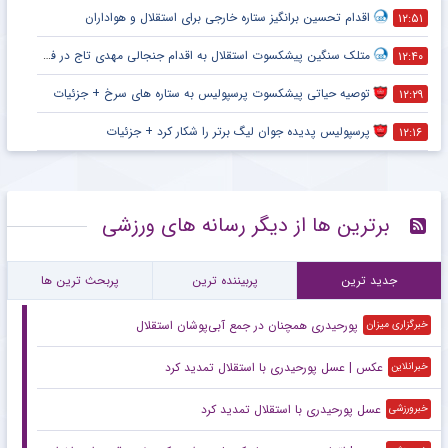
اقدام تحسین برانگیز ستاره خارجی برای استقلال و هواداران
۱۲:۵۱
متلک سنگین پیشکسوت استقلال به اقدام جنجالی مهدی تاج در فدراسیون فوتبال
۱۲:۴۰
توصیه حیاتی پیشکسوت پرسپولیس به ستاره های سرخ + جزئیات
۱۲:۲۹
پرسپولیس پدیده جوان لیگ برتر را شکار کرد + جزئیات
۱۲:۱۶
برترین ها از دیگر رسانه های ورزشی
جدید ترین
پربیننده ترین
پربحث ترین ها
پورحیدری همچنان در جمع آبی‌پوشان استقلال
خبرگزاری میزان
عکس | عسل پورحیدری با استقلال تمدید کرد
خبرانلاین
عسل پورحیدری با استقلال تمدید کرد
خبرورزشی