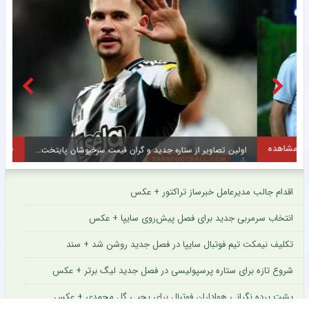
مشاهده
اولین تصاویر از ستاره جدید و گران قیمت سرخپوشان پایتخت + عکس
ح
اقدام جالب مدیرعامل خبرساز تراکتور + عکس
انتخاب سرمربی جدید برای فصل پیش‌روی سایپا + عکس
تکلیف نیمکت تیم فوتبال سایپا در فصل جدید روشن شد + سند
شروع تازه برای ستاره پرسپولیسی در فصل جدید لیگ برتر + عکس
پشت پرده نگرانی هواداران فوتبال برای یحیی گل محمدی + عکس