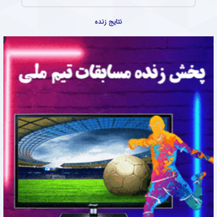
نتایج زنده