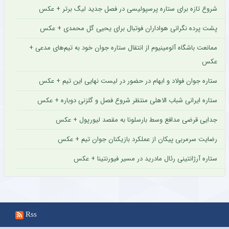
شروع تازه برای ستاره پرسپولیسی در فصل جدید لیگ برتر + عکس
پشت پرده نگرانی هواداران فوتبال برای یحیی گل محمدی + عکس
ممانعت باشگاه آلومینیوم از انتقال ستاره جوان خود به تیم‌های مدعی +
عکس
ستاره جوان فولاد و ابهام در حضور در لیست نهایی این تیم + عکس
ستاره ایرانی شباب الاهلی منتظر شروع فصل و گلزنی دوباره + عکس
جدایی قرضی مدافع وسط بارسلونا به مقصد لیورپول + عکس
رضایت سرمربی پیکان از عملکرد بازیکنان جوان تیم + عکس
ستاره آرژانتینی رئال مادرید در مسیر فیورنتینا + عکس
Rss