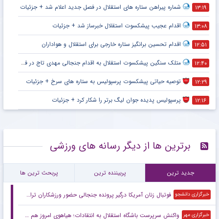
شماره پیراهن ستاره های استقلال در فصل جدید اعلام شد + جزئیات
۱۳:۱۹
اقدام عجیب پیشکسوت استقلال خبرساز شد + جزئیات
۱۳:۰۸
اقدام تحسین برانگیز ستاره خارجی برای استقلال و هواداران
۱۲:۵۱
متلک سنگین پیشکسوت استقلال به اقدام جنجالی مهدی تاج در فدراسیون فوتبال
۱۲:۴۰
توصیه حیاتی پیشکسوت پرسپولیس به ستاره های سرخ + جزئیات
۱۲:۲۹
پرسپولیس پدیده جوان لیگ برتر را شکار کرد + جزئیات
۱۲:۱۶
برترین ها از دیگر رسانه های ورزشی
جدید ترین
پربیننده ترین
پربحث ترین ها
فوتبال زنان آمریکا درگیر پرونده جنجالی حضور ورزشکاران تراجنسیتی
خبرگزاری دانشجو
واکنش سرپرست باشگاه استقلال به انتقادات؛ هیاهوی امروز هم می‌گذرد!
خبرگزاری مهر