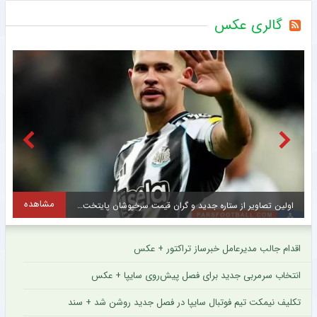
گالری عکس
مشاهده
اولین تصاویر از ستاره جدید و گران قیمت سرخپوشان پایتخت + عکس
ح
اقدام جالب مدیرعامل خبرساز تراکتور + عکس
انتخاب سرمربی جدید برای فصل پیش‌روی سایپا + عکس
تکلیف نیمکت تیم فوتبال سایپا در فصل جدید روشن شد + سند