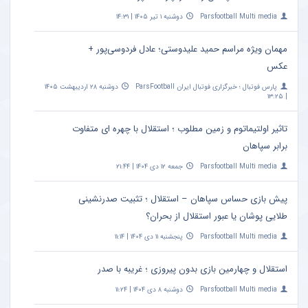
Parsfootball Multi media
دوشنبه ۱ تیر ۱۴۰۵ | ۱۴:۳۱
مهمان ویژه مراسم حمید علیدوستی؛ عادل فردوسی‌پور +
عکس
پارس فوتبال ؛ خبرگزاری فوتبال ایران ParsFootball
دوشنبه ۲۸ اردیبهشت ۱۴۰۵
| ۱۳:۲۵
تاثیر اولتیماتوم و زمین مطلوب ؛ استقلال با چهره ای متفاوت
برابر سپاهان
Parsfootball Multi media
جمعه ۱۲ دی ۱۴۰۴ | ۲۱:۴۴
پیش بازی حساس سپاهان – استقلال ؛ تثبیت صدرنشینی
طلایی پوشان یا عبور استقلال از بحران؟
Parsfootball Multi media
پنجشنبه ۱۱ دی ۱۴۰۴ | ۱۱:۱۴
استقلال و چهارمین بازی بدون پیروزی ؛ غریبه با صدر
Parsfootball Multi media
دوشنبه ۸ دی ۱۴۰۴ | ۱۱:۲۴