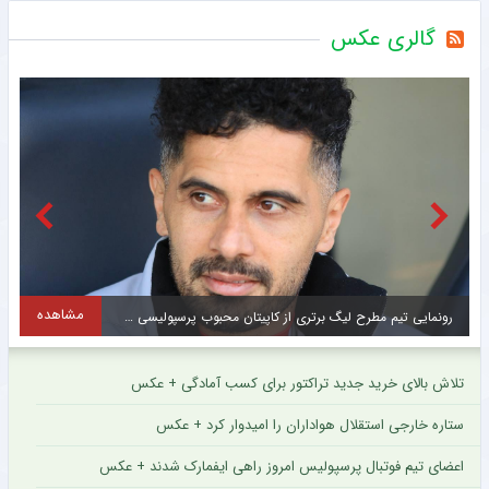
گالری عکس
مشاهده
رونمایی تیم مطرح لیگ برتری از کاپیتان محبوب پرسپولیسی + سند
پ
تلاش بالای خرید جدید تراکتور برای کسب آمادگی + عکس
ستاره خارجی استقلال هواداران را امیدوار کرد + عکس
اعضای تیم فوتبال پرسپولیس امروز راهی ایفمارک شدند + عکس