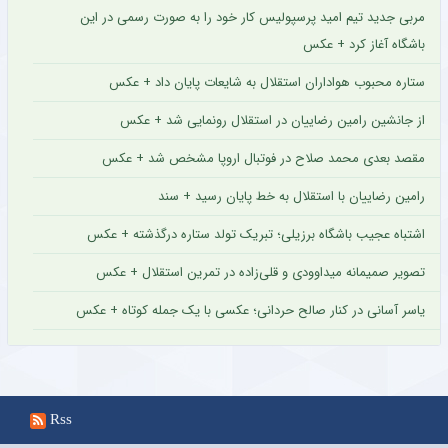
مربی جدید تیم امید پرسپولیس کار خود را به صورت رسمی در این
باشگاه آغاز کرد + عکس
ستاره محبوب هواداران استقلال به شایعات پایان داد + عکس
از جانشین رامین رضاییان در استقلال رونمایی شد + عکس
مقصد بعدی محمد صلاح در فوتبال اروپا مشخص شد + عکس
رامین رضاییان با استقلال به خط پایان رسید + سند
اشتباه عجیب باشگاه برزیلی؛ تبریک تولد ستاره درگذشته + عکس
تصویر صمیمانه میداوودی و قلی‌زاده در تمرین استقلال + عکس
یاسر آسانی در کنار صالح حردانی؛ عکسی با یک جمله کوتاه + عکس
Rss