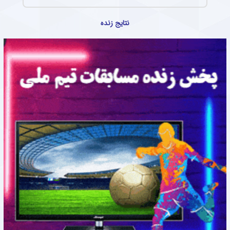
نتایج زنده