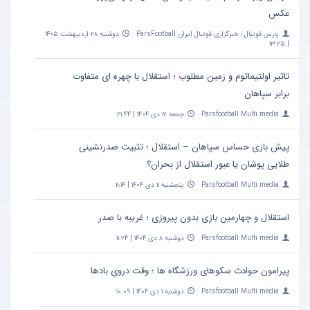
عکس
پارس فوتبال ؛ خبرگزاری فوتبال ایران ParsFootball
دوشنبه ۲۸ اردیبهشت ۱۴۰۵
| ۱۳:۲۵
تاثیر اولتیماتوم و زمین مطلوب ؛ استقلال با چهره ای متفاوت
برابر سپاهان
Parsfootball Multi media
جمعه ۱۲ دی ۱۴۰۴ | ۲۱:۴۴
پیش بازی حساس سپاهان – استقلال ؛ تثبیت صدرنشینی
طلایی پوشان یا عبور استقلال از بحران؟
Parsfootball Multi media
پنجشنبه ۱۱ دی ۱۴۰۴ | ۱۱:۱۴
استقلال و چهارمین بازی بدون پیروزی ؛ غریبه با صدر
Parsfootball Multi media
دوشنبه ۸ دی ۱۴۰۴ | ۱۱:۲۴
پیرامون حوادث سکوهای ورزشگاه ها ؛ وقت درویِ بادها
Parsfootball Multi media
دوشنبه ۱ دی ۱۴۰۴ | ۱۰:۰۹