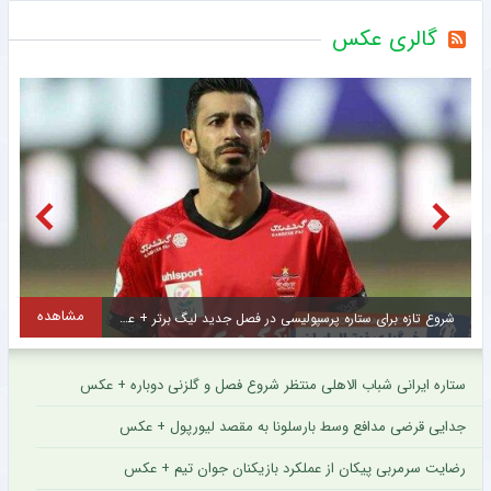
گالری عکس
مشاهده
شروع تازه برای ستاره پرسپولیسی در فصل جدید لیگ برتر + عکس
ستاره ایرانی شباب الاهلی منتظر شروع فصل و گلزنی دوباره + عکس
جدایی قرضی مدافع وسط بارسلونا به مقصد لیورپول + عکس
رضایت سرمربی پیکان از عملکرد بازیکنان جوان تیم + عکس