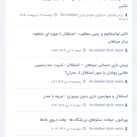
عکس
پارس فوتبال ؛ خبرگزاری فوتبال ایران ParsFootball
دوشنبه ۲۸ اردیبهشت ۱۴۰۵
| ۱۳:۲۵
تاثیر اولتیماتوم و زمین مطلوب ؛ استقلال با چهره ای متفاوت
برابر سپاهان
Parsfootball Multi media
جمعه ۱۲ دی ۱۴۰۴ | ۲۱:۴۴
پیش بازی حساس سپاهان – استقلال ؛ تثبیت صدرنشینی
طلایی پوشان یا عبور استقلال از بحران؟
Parsfootball Multi media
پنجشنبه ۱۱ دی ۱۴۰۴ | ۱۱:۱۴
استقلال و چهارمین بازی بدون پیروزی ؛ غریبه با صدر
Parsfootball Multi media
دوشنبه ۸ دی ۱۴۰۴ | ۱۱:۲۴
پیرامون حوادث سکوهای ورزشگاه ها ؛ وقت درویِ بادها
Parsfootball Multi media
دوشنبه ۱ دی ۱۴۰۴ | ۱۰:۰۹