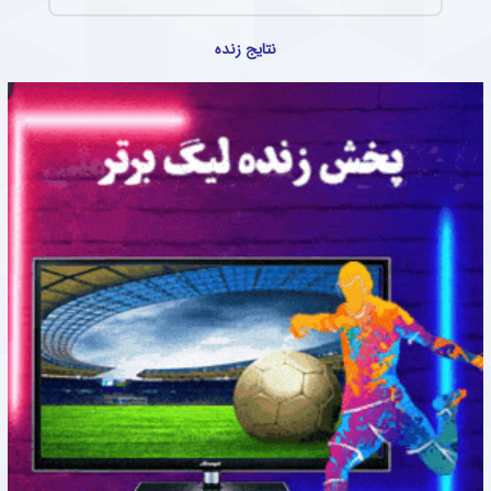
نتایج زنده