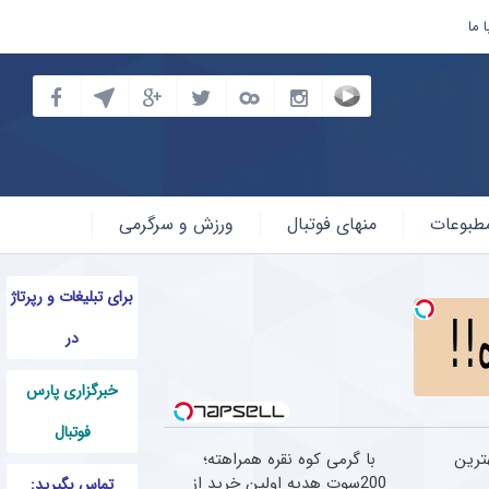
 ما
طبوعات
منهای فوتبال
ورزش و سرگرمی
برای تبلیغات و رپرتاژ
در
خبرگزاری پارس
فوتبال
ترین
با گرمی کوه نقره همراهته؛
200سوت هدیه اولین خرید از
تماس بگیرید: