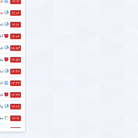
جذ
۱۷:۱۲
ستا
۱۷:۰۶
اس
۱۶:۱۲
آخ
۱۶:۰۸
خر
۱۵:۵۴
معم
۱۴:۵۹
مد
۱۴:۴۲
ات
۱۳:۴۳
خبر
۱۳:۳۷
واک
۱۳:۲۸
مقص
۱۳:۱۹
پی
۱۲:۳۱