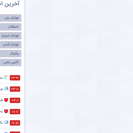
آخرین اخ
فوتبال ملی
استقلال
فوتبال اسپانیا
فوتبال آلمان
والیبال
گالری عکس
ست
۲۳:۳۱
چر
۲۳:۱۸
اقد
۲۳:۱۱
نه 
۱۸:۱۱
نگر
۱۷:۵۱