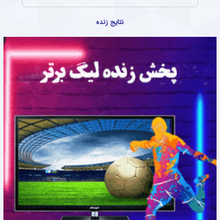
نتایج زنده