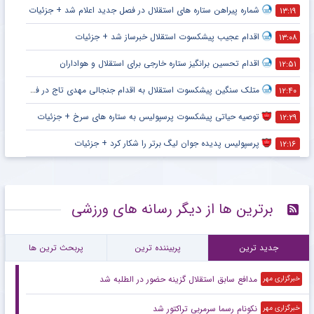
شماره پیراهن ستاره های استقلال در فصل جدید اعلام شد + جزئیات
۱۳:۱۹
اقدام عجیب پیشکسوت استقلال خبرساز شد + جزئیات
۱۳:۰۸
اقدام تحسین برانگیز ستاره خارجی برای استقلال و هواداران
۱۲:۵۱
متلک سنگین پیشکسوت استقلال به اقدام جنجالی مهدی تاج در فدراسیون فوتبال
۱۲:۴۰
توصیه حیاتی پیشکسوت پرسپولیس به ستاره های سرخ + جزئیات
۱۲:۲۹
پرسپولیس پدیده جوان لیگ برتر را شکار کرد + جزئیات
۱۲:۱۶
برترین ها از دیگر رسانه های ورزشی
جدید ترین
پربیننده ترین
پربحث ترین ها
مدافع سابق استقلال گزینه حضور در الطلبه شد
خبرگزاری مهر
نکونام رسما سرمربی تراکتور شد
خبرگزاری مهر