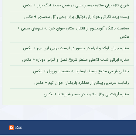
شروع تازه برای ستاره پرسپولیسی در فصل جدید لیگ برتر + عکس
پشت پرده نگرانی هواداران فوتبال برای یحیی گل محمدی + عکس
ممانعت باشگاه آلومینیوم از انتقال ستاره جوان خود به تیم‌های مدعی +
عکس
ستاره جوان فولاد و ابهام در حضور در لیست نهایی این تیم + عکس
ستاره ایرانی شباب الاهلی منتظر شروع فصل و گلزنی دوباره + عکس
جدایی قرضی مدافع وسط بارسلونا به مقصد لیورپول + عکس
رضایت سرمربی پیکان از عملکرد بازیکنان جوان تیم + عکس
ستاره آرژانتینی رئال مادرید در مسیر فیورنتینا + عکس
Rss