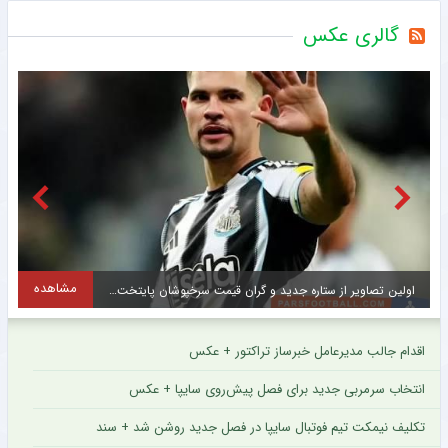
گالری عکس
مشاهده
حضور در لیگ یک انتخاب جالب چهره محبوب استقلال + عکس
اقدام جالب مدیرعامل خبرساز تراکتور + عکس
انتخاب سرمربی جدید برای فصل پیش‌روی سایپا + عکس
تکلیف نیمکت تیم فوتبال سایپا در فصل جدید روشن شد + سند