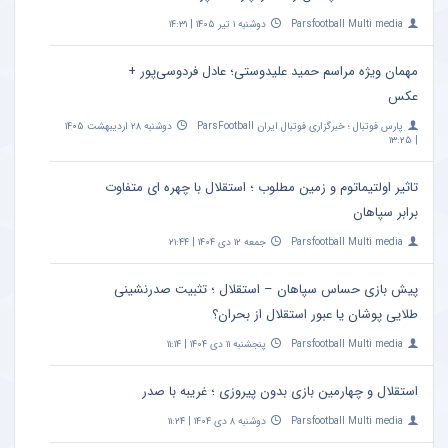
Parsfootball Multi media
دوشنبه ۱ تیر ۱۴۰۵ | ۱۴:۳۱
مهمان ویژه مراسم حمید علیدوستی؛ عادل فردوسی‌پور +
عکس
پارس فوتبال ؛ خبرگزاری فوتبال ایران ParsFootball
دوشنبه ۲۸ اردیبهشت ۱۴۰۵
| ۱۳:۲۵
تاثیر اولتیماتوم و زمین مطلوب ؛ استقلال با چهره ای متفاوت
برابر سپاهان
Parsfootball Multi media
جمعه ۱۲ دی ۱۴۰۴ | ۲۱:۴۴
پیش بازی حساس سپاهان – استقلال ؛ تثبیت صدرنشینی
طلایی پوشان یا عبور استقلال از بحران؟
Parsfootball Multi media
پنجشنبه ۱۱ دی ۱۴۰۴ | ۱۱:۱۴
استقلال و چهارمین بازی بدون پیروزی ؛ غریبه با صدر
Parsfootball Multi media
دوشنبه ۸ دی ۱۴۰۴ | ۱۱:۲۴