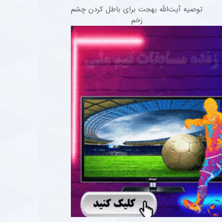
توصیه آیت‌الله بهجت برای باطل کردن چشم
زخم