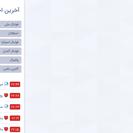
آخرین اخ
فوتبال ملی
استقلال
فوتبال اسپانیا
فوتبال آلمان
والیبال
گالری عکس
مر
۲۲:۳۶
رون
۲۲:۲۸
سر
۲۲:۲۳
پد
۲۲:۱۹
ماج
۲۲:۱۵