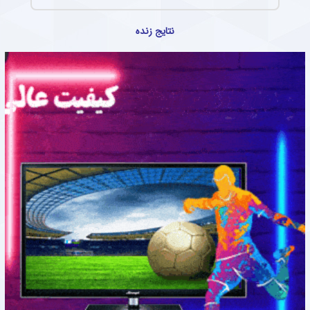
نتایج زنده