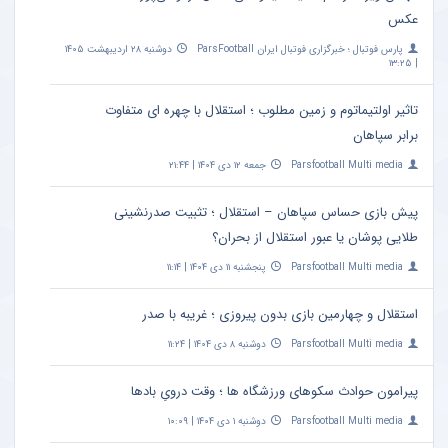
عکس
پارس فوتبال ؛ خبرگزاری فوتبال ایران ParsFootball
دوشنبه ۲۸ اردیبهشت ۱۴۰۵
| ۱۳:۲۵
تاثیر اولتیماتوم و زمین مطلوب ؛ استقلال با چهره ای متفاوت
برابر سپاهان
Parsfootball Multi media
جمعه ۱۲ دی ۱۴۰۴ | ۲۱:۴۴
پیش بازی حساس سپاهان – استقلال ؛ تثبیت صدرنشینی
طلایی پوشان یا عبور استقلال از بحران؟
Parsfootball Multi media
پنجشنبه ۱۱ دی ۱۴۰۴ | ۱۱:۱۴
استقلال و چهارمین بازی بدون پیروزی ؛ غریبه با صدر
Parsfootball Multi media
دوشنبه ۸ دی ۱۴۰۴ | ۱۱:۲۴
پیرامون حوادث سکوهای ورزشگاه ها ؛ وقت درویِ بادها
Parsfootball Multi media
دوشنبه ۱ دی ۱۴۰۴ | ۱۰:۰۹