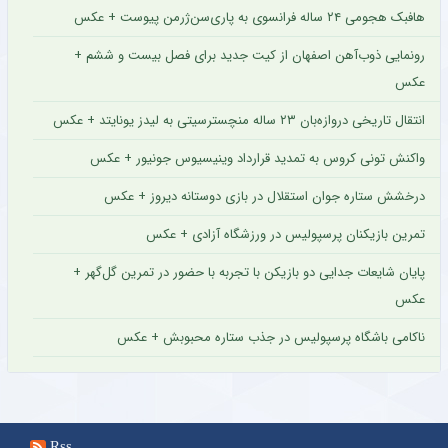
هافبک هجومی ۲۴ ساله فرانسوی به پاری‌سن‌ژرمن پیوست + عکس
رونمایی ذوب‌آهن اصفهان از کیت جدید برای فصل بیست و ششم +
عکس
انتقال تاریخی دروازه‌بان ۲۳ ساله منچسترسیتی به لیدز یونایتد + عکس
واکنش تونی کروس به تمدید قرارداد وینیسیوس جونیور + عکس
درخشش ستاره جوان استقلال در بازی دوستانه دیروز + عکس
تمرین بازیکنان پرسپولیس در ورزشگاه آزادی + عکس
پایان شایعات جدایی دو بازیکن با تجربه با حضور در تمرین گل‌گهر +
عکس
ناکامی باشگاه پرسپولیس در جذب ستاره محبوبش + عکس
Rss