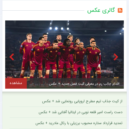
گالری عکس
مشاهده
استارت یک پرسپولیسی در صنعت نفت آبادان + عکس
خ
از کیت جذاب تیم مطرح اروپایی رونمایی شد + عکس
دست راست امیر قلعه نویی در ایتالیا آفتابی شد + عکس
تمدید قرارداد ستاره محبوب برزیلی با رئال مادرید + عکس