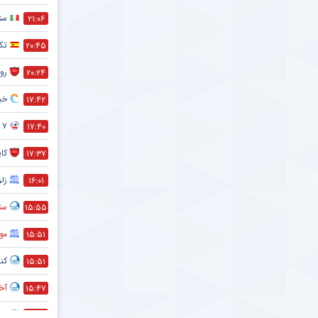
ست
۲۱:۰۶
تک
۲۰:۴۵
رون
۲۰:۲۴
خبر
۱۷:۴۲
۷ تا از مهم ترین فواید دوچرخه سواری که نمی دانستید !
۱۷:۴۰
کا
۱۷:۳۷
زلز
۱۶:۰۱
ستا
۱۵:۵۵
مو
۱۵:۵۱
کنا
۱۵:۵۱
آخر
۱۵:۴۷
ضد
۱۵:۴۵