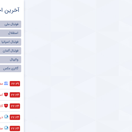
آخرین اخ
فوتبال ملی
استقلال
فوتبال اسپانیا
فوتبال آلمان
والیبال
گالری عکس
مص
۲۲:۲۹
است
۲۲:۲۴
کا
۲۲:۲۴
در
۲۲:۲۴
ستا
۲۲:۲۴