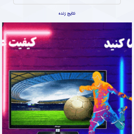
نتایج زنده