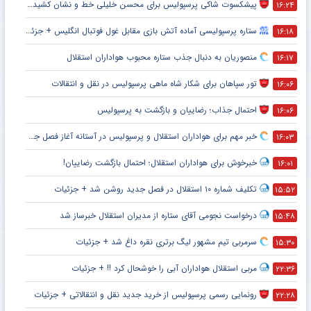
پیشکسوت شاکی پرسپولیس برای محسن خلیلی خط و نشان کشید + جزئیات
۱۶:۲۴
ستاره پرسپولیسی آماده آتش بازی مقابل غول فوتبال انگلیس + جزئیات
۱۶:۱۸
منصوریان به دنبال جذب ستاره محبوب هواداران استقلال
۱۶:۱۷
تور سپاهان برای شکار شاه ماهی پرسپولیس در نقل و انتقالات
۱۶:۰۶
احتمال جذاب؛ رضاییان و بازگشت به پرسپولیس
۱۶:۰۶
خبر مهم برای هواداران استقلال و پرسپولیس در آستانه آغاز فصل جدید
۱۶:۰۳
خبرخوش برای هواداران استقلال؛ احتمال بازگشت رضاییان!
۱۶:۰۱
تکلیف شماره ۱۰ استقلال در فصل جدید روشن شد + جزئیات
۱۵:۵۲
درخواست نجومی آقای ستاره از مدیران استقلال خبرساز شد
۱۵:۴۸
سرمربی تیم مشهور لیگ برتری نقره داغ شد + جزئیات
۱۵:۳۰
مربی استقلال هواداران آبی را خوشحال کرد !! + جزئیات
۲۲:۳۶
رونمایی رسمی پرسپولیس از خرید جدید نقل و انتقالاتی + جزئیات
۲۲:۲۸