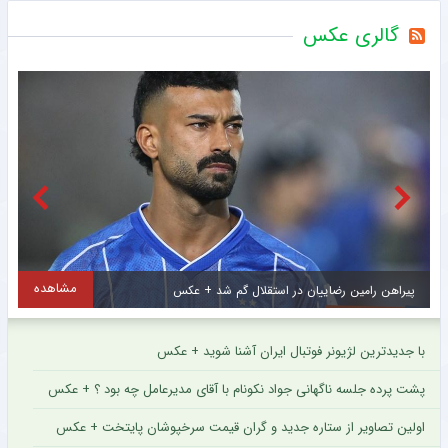
گالری عکس
مشاهده
پیراهن رامین رضاییان در استقلال گم شد + عکس
ت
با جدیدترین لژیونر فوتبال ایران آشنا شوید + عکس
پشت پرده جلسه ناگهانی جواد نکونام با آقای مدیرعامل چه بود ؟ + عکس
اولین تصاویر از ستاره جدید و گران قیمت سرخپوشان پایتخت + عکس