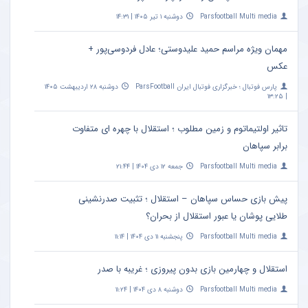
Parsfootball Multi media
دوشنبه ۱ تیر ۱۴۰۵ | ۱۴:۳۱
مهمان ویژه مراسم حمید علیدوستی؛ عادل فردوسی‌پور +
عکس
پارس فوتبال ؛ خبرگزاری فوتبال ایران ParsFootball
دوشنبه ۲۸ اردیبهشت ۱۴۰۵
| ۱۳:۲۵
تاثیر اولتیماتوم و زمین مطلوب ؛ استقلال با چهره ای متفاوت
برابر سپاهان
Parsfootball Multi media
جمعه ۱۲ دی ۱۴۰۴ | ۲۱:۴۴
پیش بازی حساس سپاهان – استقلال ؛ تثبیت صدرنشینی
طلایی پوشان یا عبور استقلال از بحران؟
Parsfootball Multi media
پنجشنبه ۱۱ دی ۱۴۰۴ | ۱۱:۱۴
استقلال و چهارمین بازی بدون پیروزی ؛ غریبه با صدر
Parsfootball Multi media
دوشنبه ۸ دی ۱۴۰۴ | ۱۱:۲۴