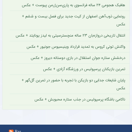
هافبک هجومی ۲۴ ساله فرانسوی به پاری‌سن‌ژرمن پیوست + عکس
رونمایی ذوب‌آهن اصفهان از کیت جدید برای فصل بیست و ششم +
عکس
انتقال تاریخی دروازه‌بان ۲۳ ساله منچسترسیتی به لیدز یونایتد + عکس
واکنش تونی کروس به تمدید قرارداد وینیسیوس جونیور + عکس
درخشش ستاره جوان استقلال در بازی دوستانه دیروز + عکس
تمرین بازیکنان پرسپولیس در ورزشگاه آزادی + عکس
پایان شایعات جدایی دو بازیکن با تجربه با حضور در تمرین گل‌گهر +
عکس
ناکامی باشگاه پرسپولیس در جذب ستاره محبوبش + عکس
Rss