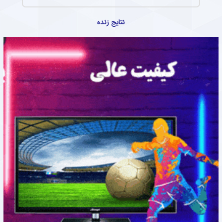
نتایج زنده