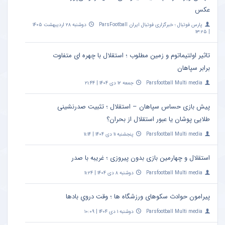
عکس
پارس فوتبال ؛ خبرگزاری فوتبال ایران ParsFootball
دوشنبه ۲۸ اردیبهشت ۱۴۰۵
| ۱۳:۲۵
تاثیر اولتیماتوم و زمین مطلوب ؛ استقلال با چهره ای متفاوت
برابر سپاهان
Parsfootball Multi media
جمعه ۱۲ دی ۱۴۰۴ | ۲۱:۴۴
پیش بازی حساس سپاهان – استقلال ؛ تثبیت صدرنشینی
طلایی پوشان یا عبور استقلال از بحران؟
Parsfootball Multi media
پنجشنبه ۱۱ دی ۱۴۰۴ | ۱۱:۱۴
استقلال و چهارمین بازی بدون پیروزی ؛ غریبه با صدر
Parsfootball Multi media
دوشنبه ۸ دی ۱۴۰۴ | ۱۱:۲۴
پیرامون حوادث سکوهای ورزشگاه ها ؛ وقت درویِ بادها
Parsfootball Multi media
دوشنبه ۱ دی ۱۴۰۴ | ۱۰:۰۹