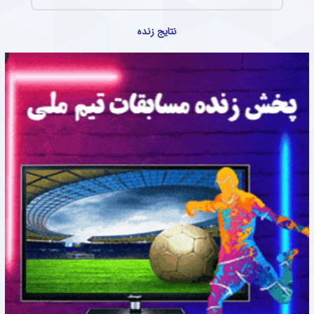
نتایج زنده