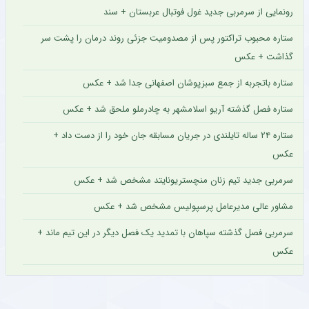
رونمایی از سرمربی جدید غول فوتبال عربستان + سند
ستاره محبوب تراکتور پس از مصدومیت جزئی روند درمان را پشت سر
گذاشت + عکس
ستاره باتجربه از جمع سبزپوشان اصفهانی جدا شد + عکس
ستاره فصل گذشته آریو اسلامشهر به چادرملو ملحق شد + عکس
ستاره ۲۴ ساله تایلندی در جریان مسابقه جان خود را از دست داد +
عکس
سرمربی جدید تیم زنان منچستریونایتد مشخص شد + عکس
مشاور عالی مدیرعامل پرسپولیس مشخص شد + عکس
سرمربی فصل گذشته سپاهان با تمدید یک فصل دیگر در این تیم ماند +
عکس