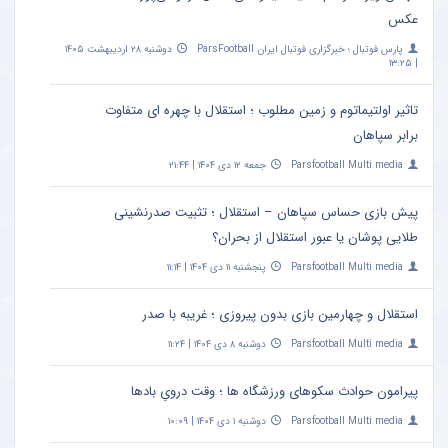
عکس
پارس فوتبال ؛ خبرگزاری فوتبال ایران ParsFootball
دوشنبه ۲۸ اردیبهشت ۱۴۰۵
| ۱۳:۲۵
تاثیر اولتیماتوم و زمین مطلوب ؛ استقلال با چهره ای متفاوت
برابر سپاهان
Parsfootball Multi media
جمعه ۱۲ دی ۱۴۰۴ | ۲۱:۴۴
پیش بازی حساس سپاهان – استقلال ؛ تثبیت صدرنشینی
طلایی پوشان یا عبور استقلال از بحران؟
Parsfootball Multi media
پنجشنبه ۱۱ دی ۱۴۰۴ | ۱۱:۱۴
استقلال و چهارمین بازی بدون پیروزی ؛ غریبه با صدر
Parsfootball Multi media
دوشنبه ۸ دی ۱۴۰۴ | ۱۱:۲۴
پیرامون حوادث سکوهای ورزشگاه ها ؛ وقت درویِ بادها
Parsfootball Multi media
دوشنبه ۱ دی ۱۴۰۴ | ۱۰:۰۹