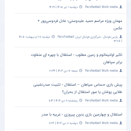
Parsfootball Multi media
دوشنبه ۱ تیر ۱۴۰۵ | ۱۴:۳۱
مهمان ویژه مراسم حمید علیدوستی؛ عادل فردوسی‌پور +
عکس
پارس فوتبال ؛ خبرگزاری فوتبال ایران ParsFootball
دوشنبه ۲۸ اردیبهشت ۱۴۰۵
| ۱۳:۲۵
تاثیر اولتیماتوم و زمین مطلوب ؛ استقلال با چهره ای متفاوت
برابر سپاهان
Parsfootball Multi media
جمعه ۱۲ دی ۱۴۰۴ | ۲۱:۴۴
پیش بازی حساس سپاهان – استقلال ؛ تثبیت صدرنشینی
طلایی پوشان یا عبور استقلال از بحران؟
Parsfootball Multi media
پنجشنبه ۱۱ دی ۱۴۰۴ | ۱۱:۱۴
استقلال و چهارمین بازی بدون پیروزی ؛ غریبه با صدر
Parsfootball Multi media
دوشنبه ۸ دی ۱۴۰۴ | ۱۱:۲۴