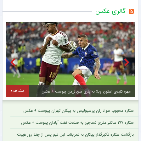
گالری عکس
مشاهده
مهره کلیدی استون ویلا به پاری سن ژرمن پیوست + عکس
ل
ستاره محبوب هواداران پرسپولیس به پیکان تهران پیوست + عکس
ستاره ۱۹۷ سانتی‌متری نساجی به صنعت نفت آبادان پیوست + عکس
بازگشت ستاره تأثیرگذار پیکان به تمرینات این تیم پس از چند روز غیبت