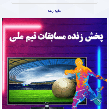
نتایج زنده