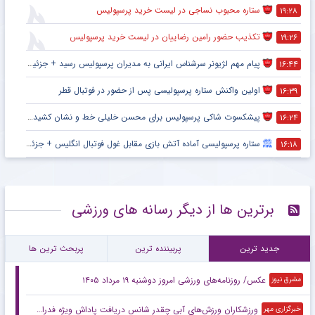
ستاره محبوب نساجی در لیست خرید پرسپولیس
۱۹:۲۸
تکذیب حضور رامین رضاییان در لیست خرید پرسپولیس
۱۹:۲۶
پیام مهم لژیونر سرشناس ایرانی به مدیران پرسپولیس رسید + جزئیات
۱۶:۴۴
اولین واکنش ستاره پرسپولیسی پس از حضور در فوتبال قطر
۱۶:۳۹
پیشکسوت شاکی پرسپولیس برای محسن خلیلی خط و نشان کشید + جزئیات
۱۶:۲۴
ستاره پرسپولیسی آماده آتش بازی مقابل غول فوتبال انگلیس + جزئیات
۱۶:۱۸
برترین ها از دیگر رسانه های ورزشی
جدید ترین
پربیننده ترین
پربحث ترین ها
عکس/ روزنامه‌های ورزشی امروز دوشنبه ۱۹ مرداد ۱۴۰۵
مشرق نیوز
ورزشکاران ورزش‌های آبی چقدر شانس دریافت پاداش ویژه فدراسیون را دارند؟
خبرگزاری مهر