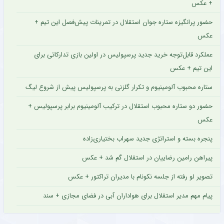
+ عکس
حضور پرانگیزه ستاره جوان استقلال در تمرینات پیش‌فصل این تیم +
عکس
عملکرد قابل‌توجه خرید جدید پرسپولیس در اولین بازی تدارکاتی برای
این تیم + عکس
ستاره محبوب آلومینیوم و تکرار گلزنی به پرسپولیس پیش از شروع لیگ
حضور دو ستاره محبوب استقلال در ترکیب آلومینیوم برابر پرسپولیس +
عکس
پنجره بسته و استراتژی جدید سهراب بختیاری‌زاده
پیراهن رامین رضاییان در استقلال گم شد + عکس
تصویر لو رفته از جلسه نکونام با مدیران تراکتور + عکس
پیام مهم مدیر استقلال برای هواداران آبی در فضای مجازی + سند