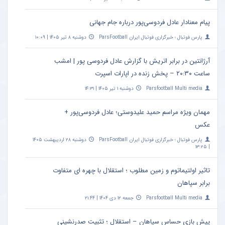
کلیپ واکنش کامران نجف زاده به رفتار عادل فردوسی پور در
شرایط جنگی + سند
Parsfootball Multi media
سه‌شنبه ۳۰ تیر ۱۴۰۵ | ۱۱:۱۳
پیام معنادار عادل فردوسی‌پور درباره جام جهانی
پارس فوتبال ؛ خبرگزاری فوتبال ایران ParsFootball
دوشنبه ۸ تیر ۱۴۰۵ | ۱۰:۰۹
آرژانتین در برابر اتریش با گزارش عادل فردوسی پور | امشب
ساعت ۲۰:۳۰ – پخش زنده در اپارات اسپرت
Parsfootball Multi media
دوشنبه ۱ تیر ۱۴۰۵ | ۱۴:۳۱
مهمان ویژه مراسم حمید علیدوستی؛ عادل فردوسی‌پور +
عکس
پارس فوتبال ؛ خبرگزاری فوتبال ایران ParsFootball
دوشنبه ۲۸ اردیبهشت ۱۴۰۵
| ۱۳:۲۵