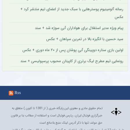
مشاهده
ستاره محبوب تراکتور پس از مصدومیت جزئی روند درمان را پشت سر گذاشت + عکس
س
ستاره ۲۴ ساله تایلندی در جریان مسابقه جان خود را از دست داد +
عکس
سرمربی جدید تیم زنان منچستریونایتد مشخص شد + عکس
مشاور عالی مدیرعامل پرسپولیس مشخص شد + عکس
سرمربی فصل گذشته سپاهان با تمدید یک فصل دیگر در این تیم ماند +
عکس
مربی محبوب آلمانی به عنوان سرمربی نیوکسل انتخاب شد + عکس
بازگشت ستاره جوان خیبر پس از شایعه انتقال به روسیه + عکس
رسانه آلومینیوم پوسترهایی با سبک جدید از اعضای تیم منتشر کرد +