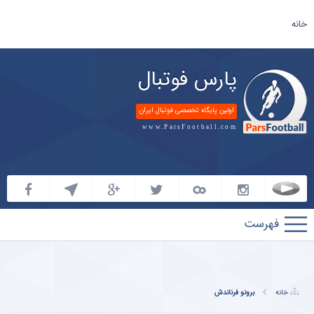
خانه
پارس فوتبال
اولین پایگاه تخصصی فوتبال ایران
www.ParsFootball.com
پارس
فوتبال
مطالب پیشنهادی