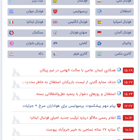
آخرین اخبار ورزشی
همه
فوتبال ملی
فوتسال
لیگ برتر